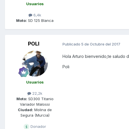
Usuarios
6,4k
Moto:
SD 125 Blanca
POLI
Publicado
5 de Octubre del 2017
Hola Arturo bienvenido,te saludo 
Poli
Usuarios
22,2k
Moto:
SD300 Titanio
Variador Malossi
Ciudad:
Molina de
Segura (Murcia)
Donador