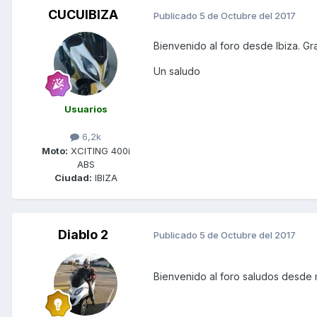
CUCUIBIZA
Publicado
5 de Octubre del 2017
Bienvenido al foro desde Ibiza. Gr
Un saludo
Usuarios
6,2k
Moto:
XCITING 400i
ABS
Ciudad:
IBIZA
Diablo 2
Publicado
5 de Octubre del 2017
Bienvenido al foro saludos desde 