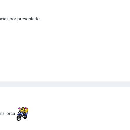
acias por presentarte.
mallorca