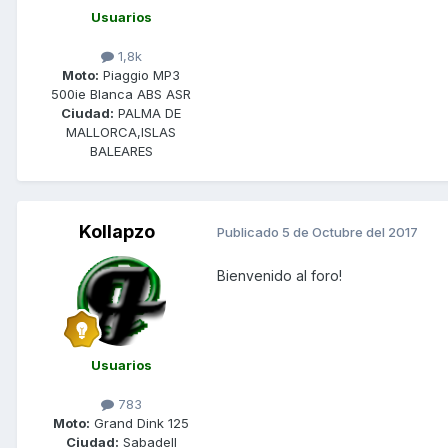
Usuarios
1,8k
Moto:
Piaggio MP3
500ie Blanca ABS ASR
Ciudad:
PALMA DE
MALLORCA,ISLAS
BALEARES
Kollapzo
Publicado
5 de Octubre del 2017
Bienvenido al foro!
Usuarios
783
Moto:
Grand Dink 125
Ciudad:
Sabadell