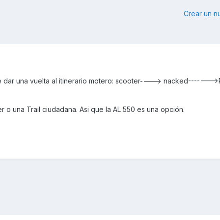
Crear un 
e dar una vuelta al itinerario motero: scooter----> nacked------->
r o una Trail ciudadana. Asi que la AL 550 es una opción.