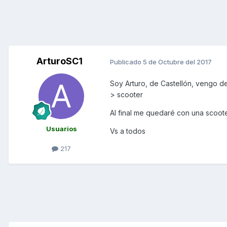
ArturoSC1
Publicado
5 de Octubre del 2017
Soy Arturo, de Castellón, vengo d
> scooter
Al final me quedaré con una scoote
Usuarios
Vs a todos
217