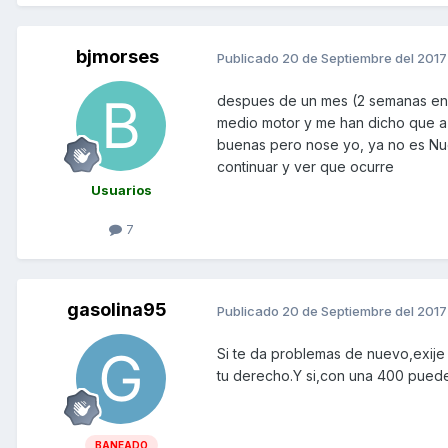
bjmorses
Publicado
20 de Septiembre del 2017
despues de un mes (2 semanas en e
medio motor y me han dicho que a
buenas pero nose yo, ya no es Nue
continuar y ver que ocurre
Usuarios
7
gasolina95
Publicado
20 de Septiembre del 2017
Si te da problemas de nuevo,exije
tu derecho.Y si,con una 400 puede
BANEADO