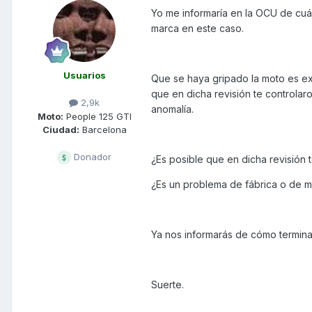
Yo me informaría en la OCU de cuá
marca en este caso.
Usuarios
Que se haya gripado la moto es ext
que en dicha revisión te controlaro
2,9k
anomalía.
Moto:
People 125 GTI
Ciudad:
Barcelona
Donador
¿Es posible que en dicha revisión
¿Es un problema de fábrica o de m
Ya nos informarás de cómo termina
Suerte.