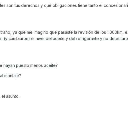
les son tus derechos y qué obligaciones tiene tanto el concesionar
raño, ya que me imagino que pasaste la revisión de los 1.000km, es
n (y cambiaron) el nivel del aceite y del refrigerante y no detectar
 te hayan puesto menos aceite?
al montaje?
 el asunto.