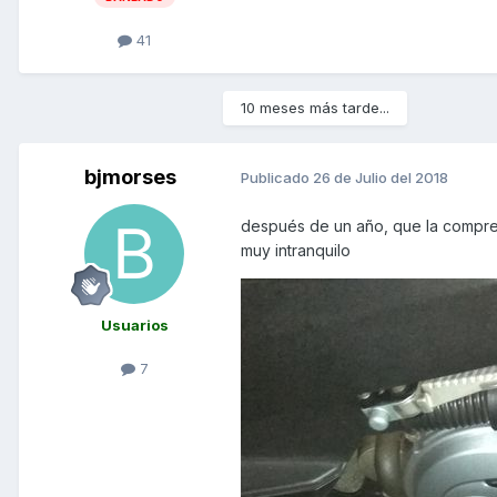
41
10 meses más tarde...
bjmorses
Publicado
26 de Julio del 2018
después de un año, que la compre a
muy intranquilo
Usuarios
7