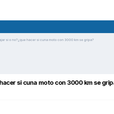
ajar si o no?¿que hacer si cuna moto con 3000 km se gripa?
e hacer si cuna moto con 3000 km se gri