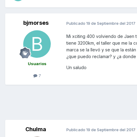
bjmorses
Publicado
19 de Septiembre del 2017
Mi xciting 400 volviendo de Jaen t
tiene 3200km, el taller que me la 
marca se la llevó y se que la est
¿que puedo reclamar? y ¿a donde 
Usuarios
Un saludo
7
Chulma
Publicado
19 de Septiembre del 2017