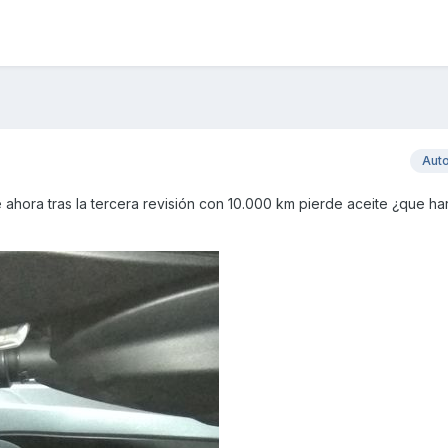
Aut
hora tras la tercera revisión con 10.000 km pierde aceite ¿que har