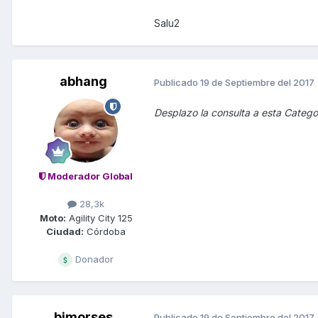
Salu2
abhang
Publicado
19 de Septiembre del 2017
Desplazo la consulta a esta Catego
Moderador Global
28,3k
Moto:
Agility City 125
Ciudad:
Córdoba
Donador
bjmorses
Publicado
19 de Septiembre del 2017