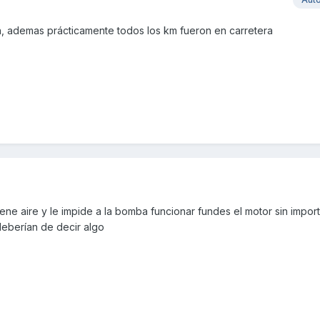
on, ademas prácticamente todos los km fueron en carretera
tiene aire y le impide a la bomba funcionar fundes el motor sin import
 deberían de decir algo