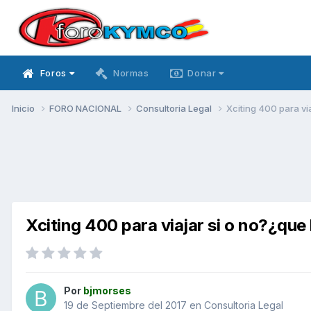
Foros
Normas
Donar
Inicio
FORO NACIONAL
Consultoria Legal
Xciting 400 para vi
Xciting 400 para viajar si o no?¿qu
Por
bjmorses
19 de Septiembre del 2017
en
Consultoria Legal