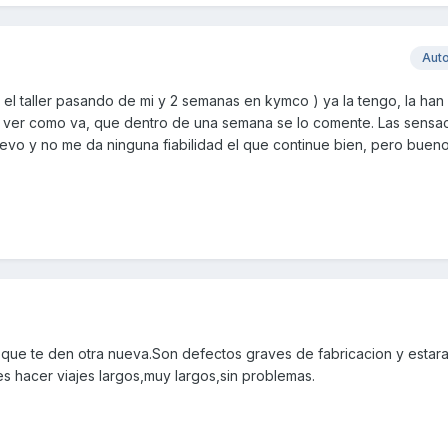
Aut
l taller pasando de mi y 2 semanas en kymco ) ya la tengo, la ha
 ver como va, que dentro de una semana se lo comente. Las sensa
vo y no me da ninguna fiabilidad el que continue bien, pero buen
 que te den otra nueva.Son defectos graves de fabricacion y estar
s hacer viajes largos,muy largos,sin problemas.