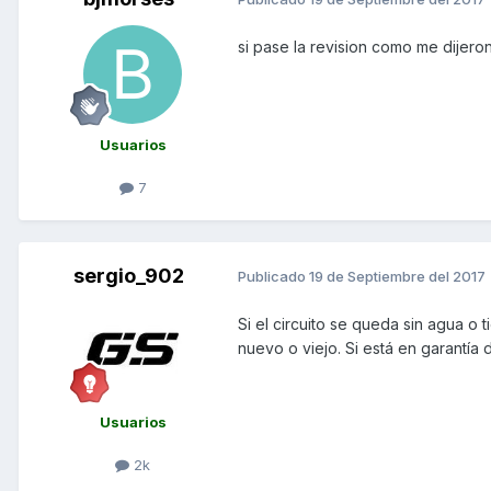
si pase la revision como me dijer
Usuarios
7
sergio_902
Publicado
19 de Septiembre del 2017
Si el circuito se queda sin agua o 
nuevo o viejo. Si está en garantía
Usuarios
2k