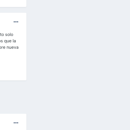
to solo
os que la
mpre nueva