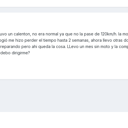
uvo un calenton, no era normal ya que no la pase de 120km/h. la mo
cogió me hizo perder el tiempo hasta 2 semanas, ahora llevo otras d
án reparando pero ahi queda la cosa. LLevo un mes sin moto y la co
debo dirigirme?