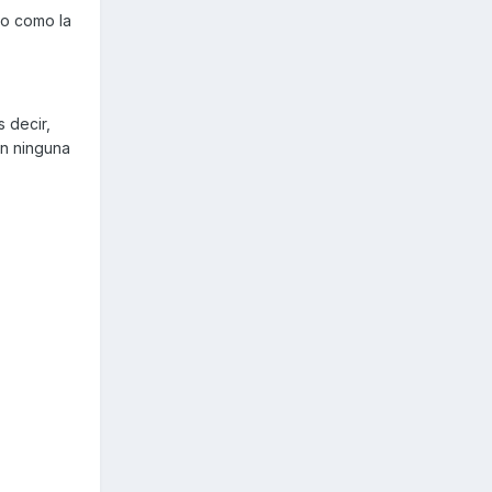
io como la
 decir,
on ninguna