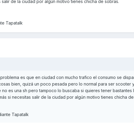
 salir de la ciudad por algún motivo tienes chicha de sobras.
te Tapatalk
l problema es que en ciudad con mucho trafico el consumo se dispa
de cosas bien, quizá un poco pesada pero lo normal para ser scooter 
o es una sh pero tampoco lo buscaba si quieres tener bastantes l
ás si necesitas salir de la ciudad por algún motivo tienes chicha de
iante Tapatalk