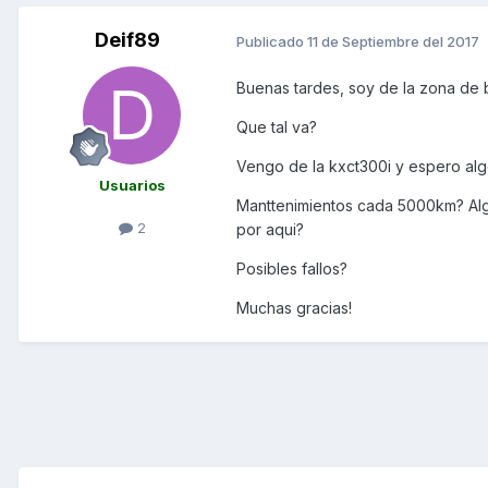
Deif89
Publicado
11 de Septiembre del 2017
Buenas tardes, soy de la zona de 
Que tal va?
Vengo de la kxct300i y espero alg
Usuarios
Manttenimientos cada 5000km? Algu
2
por aqui?
Posibles fallos?
Muchas gracias!