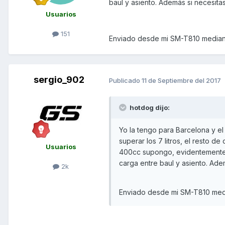
baul y asiento. Además si necesitas
Usuarios
151
Enviado desde mi SM-T810 median
sergio_902
Publicado
11 de Septiembre del 2017
hotdog dijo:
Yo la tengo para Barcelona y e
superar los 7 litros, el resto 
Usuarios
400cc supongo, evidentemente n
carga entre baul y asiento. Adem
2k
Enviado desde mi SM-T810 med