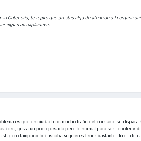
a su Categoría, te repito que prestes algo de atención a la organizaci
ser algo más explicativo.
roblema es que en ciudad con mucho trafico el consumo se dispara 
cosas bien, quizá un poco pesada pero lo normal para ser scooter y 
sh pero tampoco lo buscaba si quieres tener bastantes litros de c