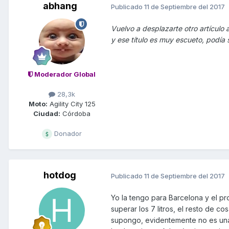
abhang
Publicado
11 de Septiembre del 2017
Vuelvo a desplazarte otro artículo 
y ese título es muy escueto, podía 
Moderador Global
28,3k
Moto:
Agility City 125
Ciudad:
Córdoba
Donador
hotdog
Publicado
11 de Septiembre del 2017
Yo la tengo para Barcelona y el p
superar los 7 litros, el resto de 
supongo, evidentemente no es una 