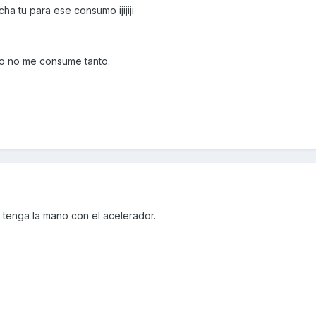
a tu para ese consumo ijijiji
oto no me consume tanto.
tenga la mano con el acelerador.