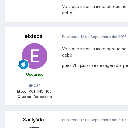
Ve a que miren la moto porque no 
debe.
elxispa
Publicado
12 de Septiembre del 2017
Ve a que miren la moto porque no 
debe.
pues 7L quizás sea exagerado, pero 6
Usuarios
236
Moto:
XCITING 400i
Ciudad:
Barcelona
XarlyVlc
Publicado
12 de Septiembre del 2017