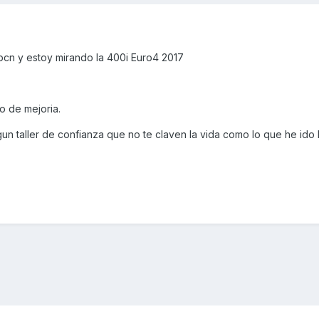
bcn y estoy mirando la 400i Euro4 2017
o de mejoria.
n taller de confianza que no te claven la vida como lo que he ido