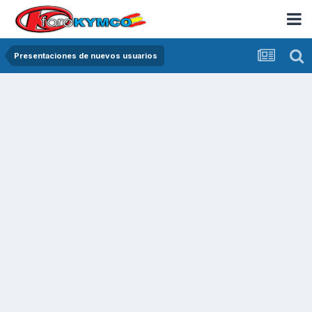
Presentaciones de nuevos usuarios