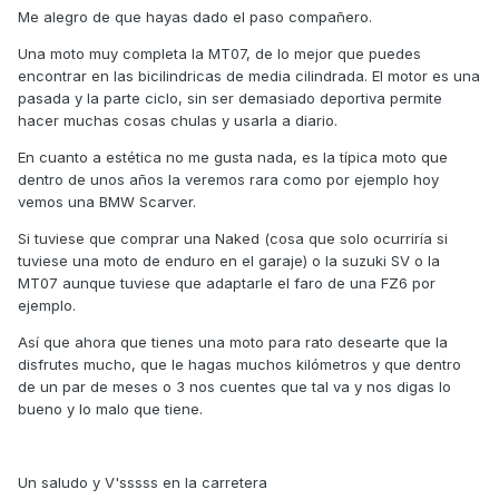
Me alegro de que hayas dado el paso compañero.
Una moto muy completa la MT07, de lo mejor que puedes
encontrar en las bicilindricas de media cilindrada. El motor es una
pasada y la parte ciclo, sin ser demasiado deportiva permite
hacer muchas cosas chulas y usarla a diario.
En cuanto a estética no me gusta nada, es la típica moto que
dentro de unos años la veremos rara como por ejemplo hoy
vemos una BMW Scarver.
Si tuviese que comprar una Naked (cosa que solo ocurriría si
tuviese una moto de enduro en el garaje) o la suzuki SV o la
MT07 aunque tuviese que adaptarle el faro de una FZ6 por
ejemplo.
Así que ahora que tienes una moto para rato desearte que la
disfrutes mucho, que le hagas muchos kilómetros y que dentro
de un par de meses o 3 nos cuentes que tal va y nos digas lo
bueno y lo malo que tiene.
Un saludo y V'sssss en la carretera