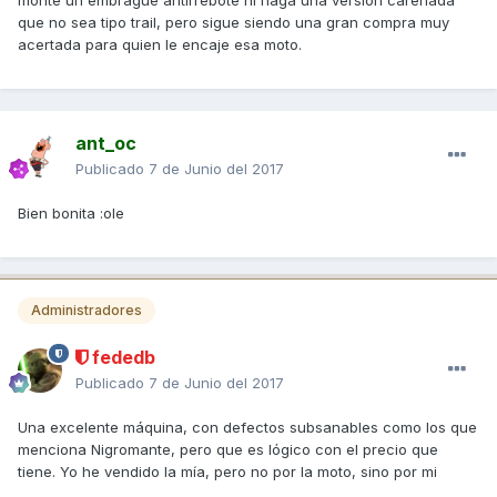
monte un embrague antirrebote ni haga una versión​ carenada
que no sea tipo trail, pero sigue siendo una gran compra muy
acertada para quien le encaje esa moto.
ant_oc
Publicado
7 de Junio del 2017
Bien bonita :ole
Administradores
fededb
Publicado
7 de Junio del 2017
Una excelente máquina, con defectos subsanables como los que
menciona Nigromante, pero que es lógico con el precio que
tiene. Yo he vendido la mía, pero no por la moto, sino por mi