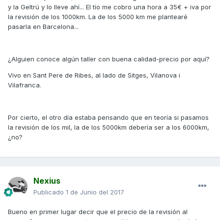
y la Geltrú y lo lleve ahí... El tío me cobro una hora a 35€ + iva por
la revisión de los 1000km. La de los 5000 km me plantearé
pasarla en Barcelona...
¿Alguien conoce algún taller con buena calidad-precio por aquí?
Vivo en Sant Pere de Ribes, al lado de Sitges, Vilanova i
Vilafranca.
Por cierto, el otro día estaba pensando que en teoría si pasamos
la revisión de los mil, la de los 5000km debería ser a los 6000km,
¿no?
Nexius
Publicado
1 de Junio del 2017
Bueno en primer lugar decir que el precio de la revisión al