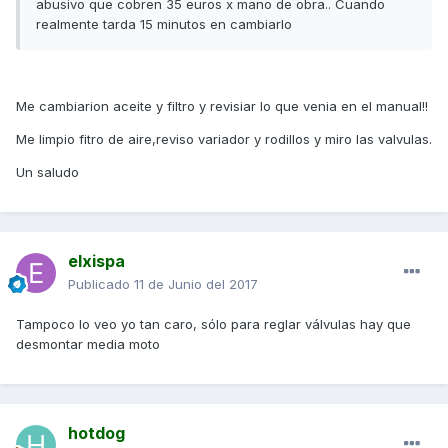
abusivo que cobren 35 euros x mano de obra.. Cuando
realmente tarda 15 minutos en cambiarlo
Me cambiarion aceite y filtro y revisiar lo que venia en el manual!!
Me limpio fitro de aire,reviso variador y rodillos y miro las valvulas.
Un saludo
elxispa
Publicado
11 de Junio del 2017
Tampoco lo veo yo tan caro, sólo para reglar válvulas hay que
desmontar media moto
hotdog