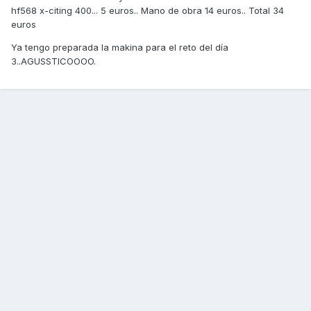
hf568 x-citing 400... 5 euros.. Mano de obra 14 euros.. Total 34
euros
Ya tengo preparada la makina para el reto del día
3..AGUSSTICOOOO.