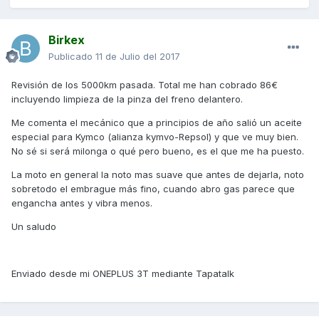
Birkex
Publicado
11 de Julio del 2017
Revisión de los 5000km pasada. Total me han cobrado 86€
incluyendo limpieza de la pinza del freno delantero.
Me comenta el mecánico que a principios de año salió un aceite
especial para Kymco (alianza kymvo-Repsol) y que ve muy bien.
No sé si será milonga o qué pero bueno, es el que me ha puesto.
La moto en general la noto mas suave que antes de dejarla, noto
sobretodo el embrague más fino, cuando abro gas parece que
engancha antes y vibra menos.
Un saludo
Enviado desde mi ONEPLUS 3T mediante Tapatalk