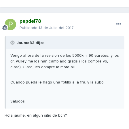
pepdel78
Publicado
13 de Julio del 2017
Jaume83 dijo:
Vengo ahora de la revision de los 5000km. 90 euretes, y los
dr. Pulley me los han cambiado gratis ( los compre yo,
claro). Claro, les compre la moto alli...
Cuando pueda le hago una fotillo a la fra. y la subo.
Saludos!
Hola jaume, en algun sitio de bcn?