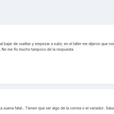
l bajar de vueltas y empezar a subir, en el taller me dijeron que no
. No me fío mucho tampoco de la respuesta.
 suena fatal... Tienen que ser algo de la correa o el variador.. Sal