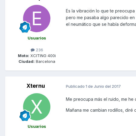
Es la vibración lo que te preocup
pero me pasaba algo parecido en la
el neumático que se había deform
Usuarios
236
Moto:
XCITING 400i
Ciudad:
Barcelona
Xternu
Publicado
1 de Junio del 2017
Me preocupa más el ruido, me he d
Mañana me cambian rodillos, diré q
Usuarios