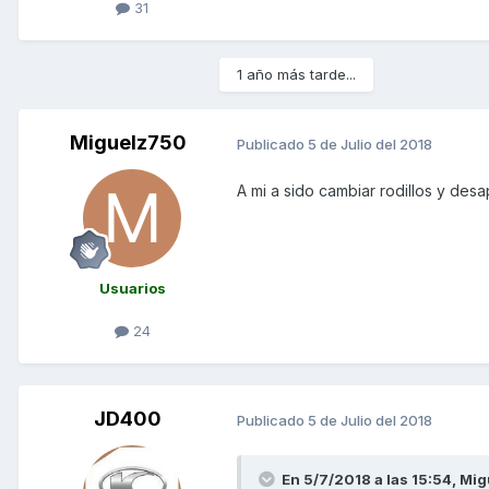
31
1 año más tarde...
Miguelz750
Publicado
5 de Julio del 2018
A mi a sido cambiar rodillos y desap
Usuarios
24
JD400
Publicado
5 de Julio del 2018
En 5/7/2018 a las 15:54,
Mig