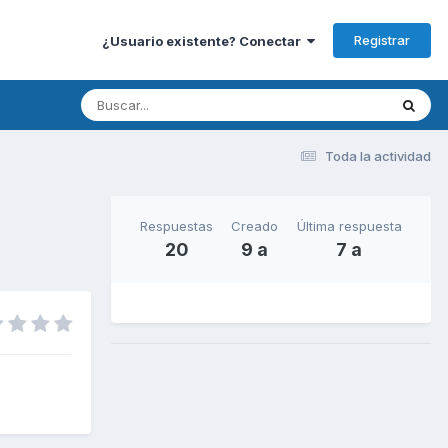
Registrar
¿Usuario existente? Conectar
Toda la actividad
Respuestas
Creado
Última respuesta
20
9 a
7 a