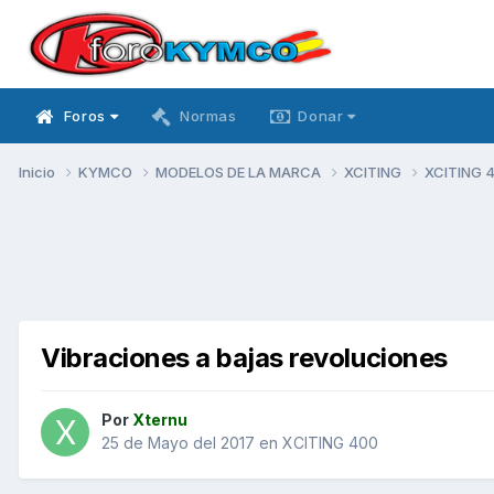
Foros
Normas
Donar
Inicio
KYMCO
MODELOS DE LA MARCA
XCITING
XCITING 
Vibraciones a bajas revoluciones
Por
Xternu
25 de Mayo del 2017
en
XCITING 400