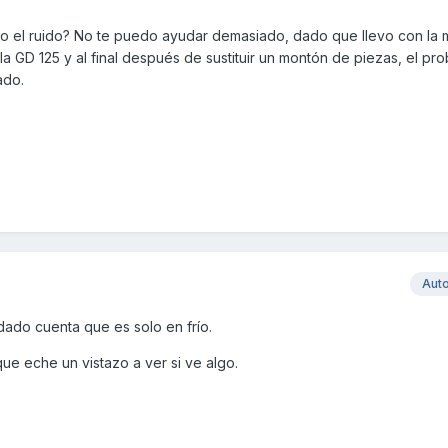
a o el ruido? No te puedo ayudar demasiado, dado que llevo con la
 GD 125 y al final después de sustituir un montón de piezas, el pr
ado.
Aut
ado cuenta que es solo en frío.
ue eche un vistazo a ver si ve algo.