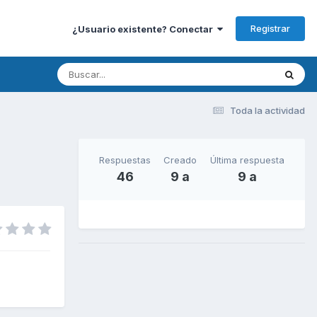
Registrar
¿Usuario existente? Conectar
Toda la actividad
Respuestas
Creado
Última respuesta
46
9 a
9 a