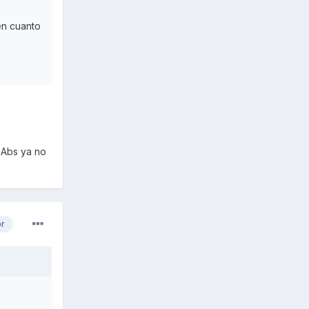
en cuanto
 Abs ya no
or