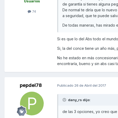
Usuarios
de garantía si tienes alguna pe
De normal te diría que lo nue
74
a seguridad, que te puede salv
De todas maneras, has mirado 
Si es que lo del Abs todo el mund
Si, la del conce tiene un año más,
No he estado en más concesionario
encontraría, bueno y sin abs casi 
pepdel78
Publicado
26 de Abril del 2017
dany_rs dijo:
de las 3 opciones, yo creo que