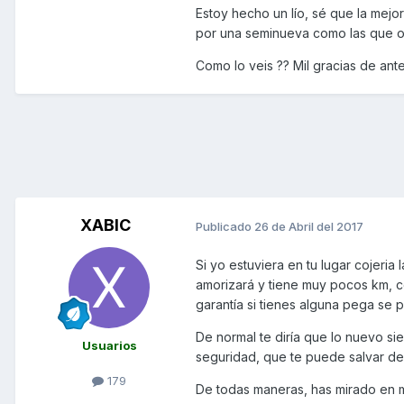
Estoy hecho un lío, sé que la mej
por una seminueva como las que o
Como lo veis ?? Mil gracias de an
XABIC
Publicado
26 de Abril del 2017
Si yo estuviera en tu lugar cojeri
amorizará y tiene muy pocos km, co
garantía si tienes alguna pega se 
De normal te diría que lo nuevo 
Usuarios
seguridad, que te puede salvar de
179
De todas maneras, has mirado en 