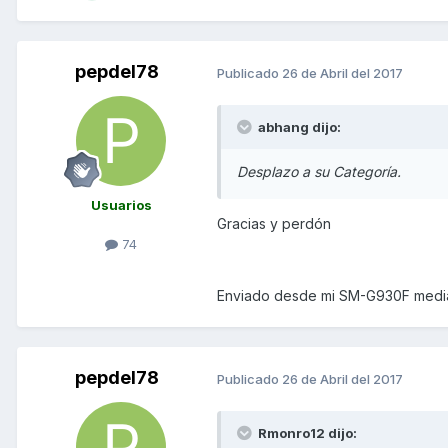
pepdel78
Publicado
26 de Abril del 2017
abhang dijo:
Desplazo a su Categoría.
Usuarios
Gracias y perdón
74
Enviado desde mi SM-G930F media
pepdel78
Publicado
26 de Abril del 2017
Rmonro12 dijo: