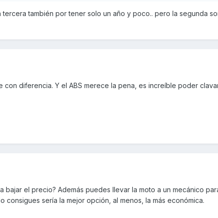
la tercera también por tener solo un año y poco.. pero la segunda so
e con diferencia. Y el ABS merece la pena, es increíble poder clavar
ara bajar el precio? Además puedes llevar la moto a un mecánico par
i lo consigues sería la mejor opción, al menos, la más económica.