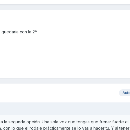
 quedaria con la 2ª
Aut
eria la segunda opción. Una sola vez que tengas que frenar fuerte el
 con lo que el rodaje prácticamente se lo vas a hacer tu. Y al tene