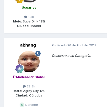
Usuarios
1,3k
Moto:
SuperDink 125i
Ciudad:
Madrid
abhang
Publicado
26 de Abril del 2017
Desplazo a su Categoría.
Moderador Global
28,3k
Moto:
Agility City 125
Ciudad:
Córdoba
Donador