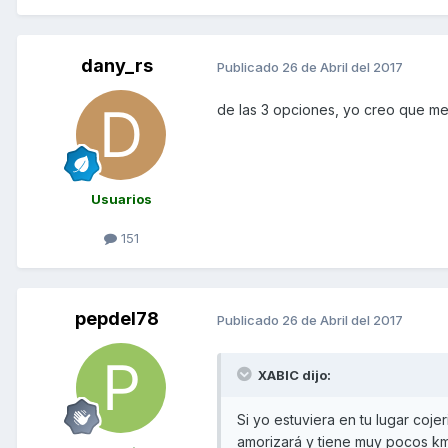
dany_rs
Publicado
26 de Abril del 2017
de las 3 opciones, yo creo que me
Usuarios
151
pepdel78
Publicado
26 de Abril del 2017
XABIC dijo:
Si yo estuviera en tu lugar coj
amorizará y tiene muy pocos km,