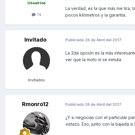
Usuarios
La verdad, es la que más me tira, 
74
pocos kilómetros y la garantía..
Invitado
Publicado
26 de Abril del 2017
La 2da opción es la más interesant
ver que la moto ni se inmuta.
Invitados
Rmonro12
Publicado
26 de Abril del 2017
¿Y si negocias con el particular p
vistazo. Eso, junto con la bajada s