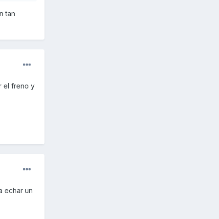
n tan
 el freno y
a echar un