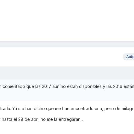
Aut
 comentado que las 2017 aun no estan disponibles y las 2016 esta
ontrarla. Ya me han dicho que me han encontrado una, pero de milagro
 hasta el 28 de abril no me la entregaran...