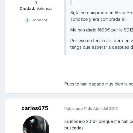
R
Ciudad:
Valencia
Si, la he comprado en Alzira. En
conozco y era comprada alli.
Donador
Me han dado 1600€ por la SD125
Por eso no tenian allí, pero e
tenga que esperar a despues de s
Pues te han pagado muy bien la s
carlos675
Publicado
11 de Abril del 2017
Es modelo 2016? porque me han co
buscadas