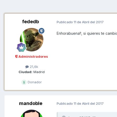
fededb
Publicado
11 de Abril del 2017
Enhorabuena!!, si quieres te cambio
Administradores
21,6k
Ciudad:
Madrid
Donador
mandoble
Publicado
11 de Abril del 2017