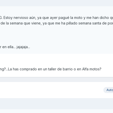
NG. Estoy nervioso aún, ya que ayer pagué la moto y me han dicho 
s de la semana que viene, ya que me ha pillado semana santa de por
 ella... jajajaja...
ting?...La has comprado en un taller de barrio o en Alfa motos?
Aut