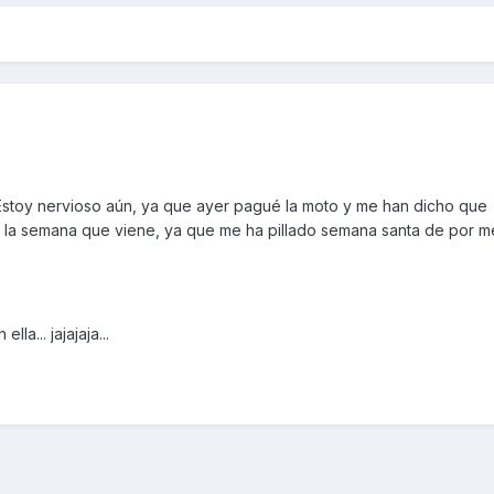
 Estoy nervioso aún, ya que ayer pagué la moto y me han dicho que
e la semana que viene, ya que me ha pillado semana santa de por m
a... jajajaja...