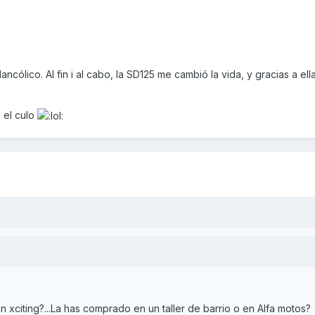
cólico. Al fin i al cabo, la SD125 me cambió la vida, y gracias a ell
 el culo
ian xciting?...La has comprado en un taller de barrio o en Alfa motos?