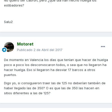
No quiero ser cabrón, pero ¿qué día han hecho huelga los
estibadores?
Salu2
Motoret
Publicado
2 de Abril del 2017
De momento en Valencia los días que tenían que hacer de huelga
poco a poco los desconvocaron todos, o sea que no llegaron ha
hacer huelga. Eso sí llegaron ha desviar 17 barcos a otros
puertos.
Digo yo, si consiguieron traer las de 125 no deberían también de
haber llegado las de 350? O es que las de 350 las hacen en
sitios diferentes a las de 125?