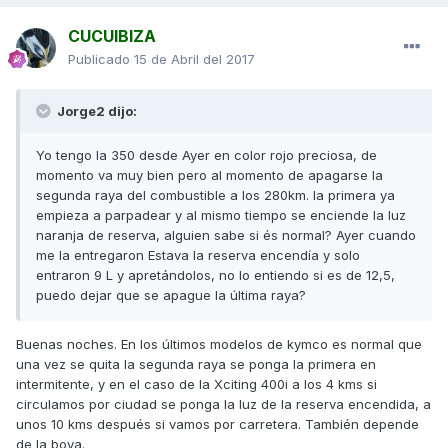
CUCUIBIZA
Publicado
15 de Abril del 2017
Jorge2 dijo:
Yo tengo la 350 desde Ayer en color rojo preciosa, de
momento va muy bien pero al momento de apagarse la
segunda raya del combustible a los 280km. la primera ya
empieza a parpadear y al mismo tiempo se enciende la luz
naranja de reserva, alguien sabe si és normal? Ayer cuando
me la entregaron Estava la reserva encendía y solo
entraron 9 L y apretándolos, no lo entiendo si es de 12,5,
puedo dejar que se apague la última raya?
Buenas noches. En los últimos modelos de kymco es normal que
una vez se quita la segunda raya se ponga la primera en
intermitente, y en el caso de la Xciting 400i a los 4 kms si
circulamos por ciudad se ponga la luz de la reserva encendida, a
unos 10 kms después si vamos por carretera. También depende
de la boya.