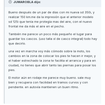
JUMAROBLA dijo:
Bueno después de un par de días con mi nueva sd 350i, y
realizar 150 km.me da la impresión que el anterior modelo
sd 125i que tenía me protegía mas del aire, con el nuevo
frontal me da más el aire en el pecho.
También me parece un poco más pequeño el lugar para
guardar los cascos. (uso talla xl de casco integral) todo hay
que decirlo.
una vez en marcha voy más cómodo sobre la moto, los
cambios en la zona de colocar los pies te hacen ir mejor, y
el haber estrechado la zona te facilita el arranca y para en
ciudad, no tienes que abrir tanto las piernas para posar los
pies.
El motor aún en rodaje me parece muy bueno. sale muy
bien y recupera con facilidad en tramos curvos y con
pendiente. en autovía mantienen un buen ritmo.