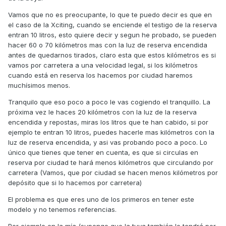
Vamos que no es preocupante, lo que te puedo decir es que en
el caso de la Xciting, cuando se enciende el testigo de la reserva
entran 10 litros, esto quiere decir y segun he probado, se pueden
hacer 60 o 70 kilómetros mas con la luz de reserva encendida
antes de quedarnos tirados, claro esta que estos kilómetros es si
vamos por carretera a una velocidad legal, si los kilómetros
cuando está en reserva los hacemos por ciudad haremos
muchísimos menos.
Tranquilo que eso poco a poco le vas cogiendo el tranquillo. La
próxima vez le haces 20 kilómetros con la luz de la reserva
encendida y repostas, miras los litros que te han cabido, si por
ejemplo te entran 10 litros, puedes hacerle mas kilómetros con la
luz de reserva encendida, y asi vas probando poco a poco. Lo
único que tienes que tener en cuenta, es que si circulas en
reserva por ciudad te hará menos kilómetros que circulando por
carretera (Vamos, que por ciudad se hacen menos kilómetros por
depósito que si lo hacemos por carretera)
El problema es que eres uno de los primeros en tener este
modelo y no tenemos referencias.