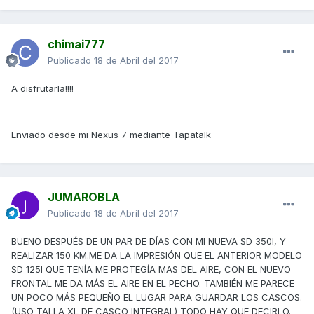
chimai777
Publicado
18 de Abril del 2017
A disfrutarla!!!!
Enviado desde mi Nexus 7 mediante Tapatalk
JUMAROBLA
Publicado
18 de Abril del 2017
BUENO DESPUÉS DE UN PAR DE DÍAS CON MI NUEVA SD 350I, Y
REALIZAR 150 KM.ME DA LA IMPRESIÓN QUE EL ANTERIOR MODELO
SD 125I QUE TENÍA ME PROTEGÍA MAS DEL AIRE, CON EL NUEVO
FRONTAL ME DA MÁS EL AIRE EN EL PECHO. TAMBIÉN ME PARECE
UN POCO MÁS PEQUEÑO EL LUGAR PARA GUARDAR LOS CASCOS.
(USO TALLA XL DE CASCO INTEGRAL) TODO HAY QUE DECIRLO.