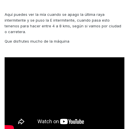
Aquí puedes ver la mía cuando se apago la última raya
intermitente y se puso la E intermitente, cuando pasa esto
tenenos para hacer entre 4 a 8 kms, según si vamos por ciudad
o carretera.
Que disfrutes mucho de la máquina