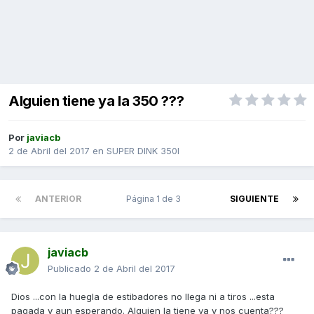
Alguien tiene ya la 350 ???
Por
javiacb
2 de Abril del 2017
en
SUPER DINK 350I
ANTERIOR
Página 1 de 3
SIGUIENTE
javiacb
Publicado
2 de Abril del 2017
Dios ...con la huegla de estibadores no llega ni a tiros ...esta
pagada y aun esperando. Alguien la tiene ya y nos cuenta???