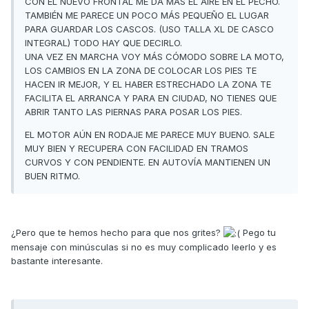
CON EL NUEVO FRONTAL ME DA MÁS EL AIRE EN EL PECHO.
TAMBIÉN ME PARECE UN POCO MÁS PEQUEÑO EL LUGAR
PARA GUARDAR LOS CASCOS. (USO TALLA XL DE CASCO
INTEGRAL) TODO HAY QUE DECIRLO.
UNA VEZ EN MARCHA VOY MÁS CÓMODO SOBRE LA MOTO,
LOS CAMBIOS EN LA ZONA DE COLOCAR LOS PIES TE
HACEN IR MEJOR, Y EL HABER ESTRECHADO LA ZONA TE
FACILITA EL ARRANCA Y PARA EN CIUDAD, NO TIENES QUE
ABRIR TANTO LAS PIERNAS PARA POSAR LOS PIES.
EL MOTOR AÚN EN RODAJE ME PARECE MUY BUENO. SALE
MUY BIEN Y RECUPERA CON FACILIDAD EN TRAMOS
CURVOS Y CON PENDIENTE. EN AUTOVÍA MANTIENEN UN
BUEN RITMO.
¿Pero que te hemos hecho para que nos grites?
Pego tu
mensaje con minúsculas si no es muy complicado leerlo y es
bastante interesante.