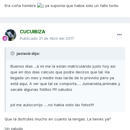
Era coña hombre
ya suponía que había sido un fallo tonto.
CUCUIBIZA
Publicado
21 de Abril del 2017
javiacb dijo:
Buenos dias ...a mi me la estan matriculando justo hoy asi
que en dos dias calculo que podre deciros que tal. Ha
llegado un mes y medio mas tarde de lo previsto pero ya
está aqui. A ver que tal se comporta..... Jumarobla,animate y
sacale algunas fotillos !!!!! saludos
pd me autocorrijo .....no habia visto las fotos!!!!
Que la disfrutes mucho en cuanto la tengas. La tienes ya?
Un saludo