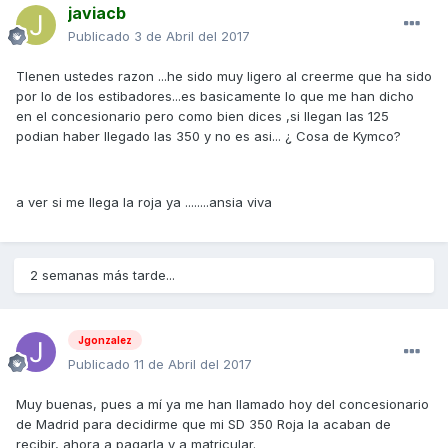
javiacb
Publicado
3 de Abril del 2017
TIenen ustedes razon ...he sido muy ligero al creerme que ha sido
por lo de los estibadores...es basicamente lo que me han dicho
en el concesionario pero como bien dices ,si llegan las 125
podian haber llegado las 350 y no es asi... ¿ Cosa de Kymco?
a ver si me llega la roja ya ........ansia viva
2 semanas más tarde...
Jgonzalez
Publicado
11 de Abril del 2017
Muy buenas, pues a mí ya me han llamado hoy del concesionario
de Madrid para decidirme que mi SD 350 Roja la acaban de
recibir, ahora a pagarla y a matricular.