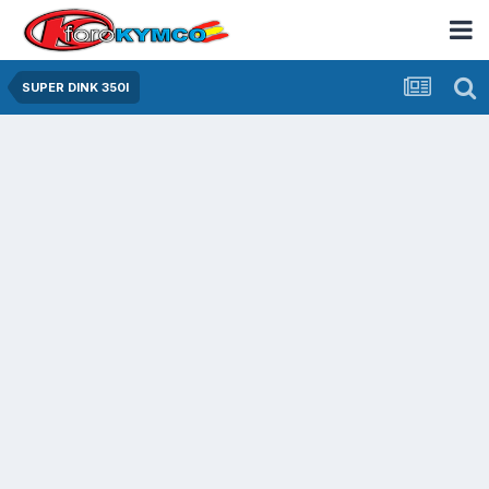
SUPER DINK 350I