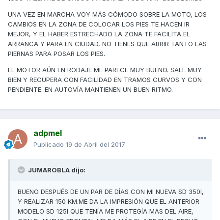
UNA VEZ EN MARCHA VOY MÁS CÓMODO SOBRE LA MOTO, LOS
CAMBIOS EN LA ZONA DE COLOCAR LOS PIES TE HACEN IR
MEJOR, Y EL HABER ESTRECHADO LA ZONA TE FACILITA EL
ARRANCA Y PARA EN CIUDAD, NO TIENES QUE ABRIR TANTO LAS
PIERNAS PARA POSAR LOS PIES.
EL MOTOR AÚN EN RODAJE ME PARECE MUY BUENO. SALE MUY
BIEN Y RECUPERA CON FACILIDAD EN TRAMOS CURVOS Y CON
PENDIENTE. EN AUTOVÍA MANTIENEN UN BUEN RITMO.
adpmel
Publicado
19 de Abril del 2017
JUMAROBLA dijo:
BUENO DESPUÉS DE UN PAR DE DÍAS CON MI NUEVA SD 350I,
Y REALIZAR 150 KM.ME DA LA IMPRESIÓN QUE EL ANTERIOR
MODELO SD 125I QUE TENÍA ME PROTEGÍA MAS DEL AIRE,