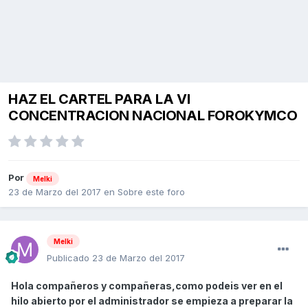
HAZ EL CARTEL PARA LA VI
CONCENTRACION NACIONAL FOROKYMCO
Por
Melki
23 de Marzo del 2017
en
Sobre este foro
Melki
Publicado
23 de Marzo del 2017
Hola compañeros y compañeras,como podeis ver en el
hilo abierto por el administrador se empieza a preparar la