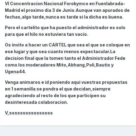
VI Concentracion Nacional Forokymco en Fuenlabrada-
Madrid el proximo dia 3 de Junio.Aunque van apurados de
fechas,algo tarde,nunca es tarde si la dicha es buena.
Pero el cartelito que ha puesto el administrador es solo
para que el hilo no estuviera tan vacio.
Os invito a hacer un CARTEL que sea el que se coloque en
ese lugar y que sea cuanto menos expectacular.La
decision final que la tomen tanto el Administrador Fede
como los moderadores Mito,Abhang,Poli,Bautis y
Ugena44.
Venga animaros e id poniendo aqui vuestras propuestas
en 1 semanilla se pondra el que decidan,siempre
agradeciendo al resto de los que participen su
desinteresada colaboracion.
V,ssssssssssssssss