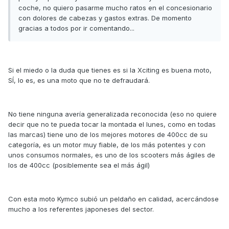
coche, no quiero pasarme mucho ratos en el concesionario
con dolores de cabezas y gastos extras. De momento
gracias a todos por ir comentando...
Si el miedo o la duda que tienes es si la Xciting es buena moto,
SÍ, lo es, es una moto que no te defraudará.
No tiene ninguna avería generalizada reconocida (eso no quiere
decir que no te pueda tocar la montada el lunes, como en todas
las marcas) tiene uno de los mejores motores de 400cc de su
categoría, es un motor muy fiable, de los más potentes y con
unos consumos normales, es uno de los scooters más ágiles de
los de 400cc (posiblemente sea el más ágil)
Con esta moto Kymco subió un peldaño en calidad, acercándose
mucho a los referentes japoneses del sector.