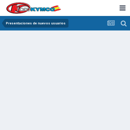
Presentaciones de nuevos usuarios