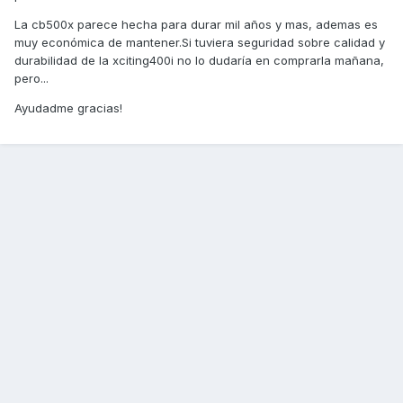
La cb500x parece hecha para durar mil años y mas, ademas es
muy económica de mantener.Si tuviera seguridad sobre calidad y
durabilidad de la xciting400i no lo dudaría en comprarla mañana,
pero...
Ayudadme gracias!