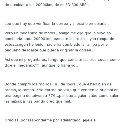
de cambiar a los 20000km, de mi SD 300 ABS...
Leo que hay que verificar la correa y si está bien dejarla...
Pero un mecánico de motos , amigo,me dijo que lo suyo es
cambiarla cada 20000 km, cambiar los rodillos y la rampa de
estos...según he leído, nadie ha cambiado la rampa por el
pequeño desgaste que pueda originar la correa...
Así que mi pregunta es, tengo que cambiar las tres cosas como
dice el mecánico??, aunque lo haría yo...
Donde compro los rodillos , 8 , de 15grs , que estén bien de
precio, la rampa...??la correa he visto que venden la original en
una pagina de taiwan a 77€...,por que alguien sabe como salen
las mitsuba...las bando creo que mal...
Gracias, por responderme por adelantado...jejejeje