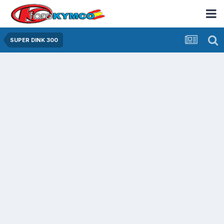
SUPER DINK 300