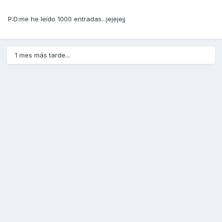
P:D:me he leído 1000 entradas...jejejejj
1 mes más tarde...