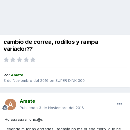
cambio de correa, rodillos y rampa
variador??
Por
Amate
3 de Noviembre del 2016
en
SUPER DINK 300
Amate
Publicado
3 de Noviembre del 2016
Holaaaaaaa...chic@s
Leyendo muchas entradas , todavía no me queda claro, que he