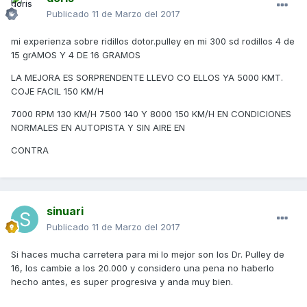
Publicado
11 de Marzo del 2017
mi experienza sobre ridillos dotor.pulley en mi 300 sd rodillos 4 de
15 grAMOS Y 4 DE 16 GRAMOS
LA MEJORA ES SORPRENDENTE LLEVO CO ELLOS YA 5000 KMT.
COJE FACIL 150 KM/H
7000 RPM 130 KM/H 7500 140 Y 8000 150 KM/H EN CONDICIONES
NORMALES EN AUTOPISTA Y SIN AIRE EN
CONTRA
sinuari
Publicado
11 de Marzo del 2017
Si haces mucha carretera para mi lo mejor son los Dr. Pulley de
16, los cambie a los 20.000 y considero una pena no haberlo
hecho antes, es super progresiva y anda muy bien.