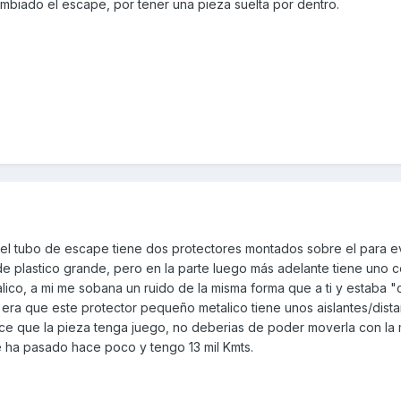
mbiado el escape, por tener una pieza suelta por dentro.
 el tubo de escape tiene dos protectores montados sobre el para ev
e plastico grande, pero en la parte luego más adelante tiene uno 
lico, a mi me sobana un ruido de la misma forma que a ti y estaba 
 era que este protector pequeño metalico tiene unos aislantes/dist
e que la pieza tenga juego, no deberias de poder moverla con la 
 ha pasado hace poco y tengo 13 mil Kmts.