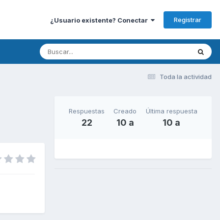
Registrar
¿Usuario existente? Conectar
Toda la actividad
Respuestas
Creado
Última respuesta
22
10 a
10 a