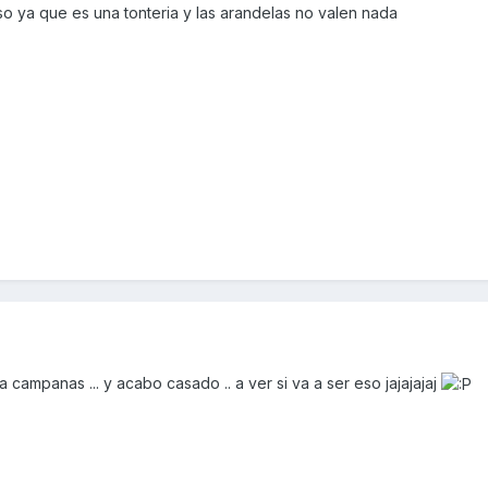
o ya que es una tonteria y las arandelas no valen nada
mpanas ... y acabo casado .. a ver si va a ser eso jajajajaj