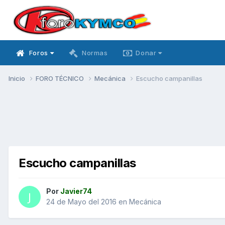
Foros
Normas
Donar
Inicio
FORO TÉCNICO
Mecánica
Escucho campanillas
Escucho campanillas
Por
Javier74
24 de Mayo del 2016
en
Mecánica