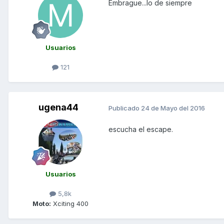
Embrague...lo de siempre
Usuarios
121
ugena44
Publicado
24 de Mayo del 2016
escucha el escape.
Usuarios
5,8k
Moto:
Xciting 400