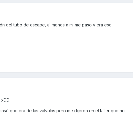
ión del tubo de escape, al menos a mi me paso y era eso
e xDD
pensé que era de las válvulas pero me dijeron en el taller que no.