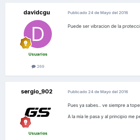
davidcgu
Publicado
24 de Mayo del 2016
Puede ser vibracion de la protecc
Usuarios
269
sergio_902
Publicado
24 de Mayo del 2016
Pues ya sabes... ve siempre a top
A la mía le pasa y al principio me 
Usuarios