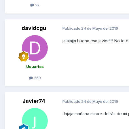
2k
davidcgu
Publicado
24 de Mayo del 2016
jajajajja buena esa javier!!!!! No 
Usuarios
269
Javier74
Publicado
24 de Mayo del 2016
Jajaja mañana mirare detrás de mi 