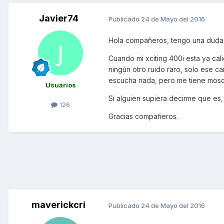
Javier74
Publicado
24 de Mayo del 2016
Hola compañeros, tengo una duda
Cuando mi xciting 400i esta ya cal
ningún otro ruido raro, solo ese c
escucha nada, pero me tiene mos
Usuarios
Si alguien supiera decirme que es,
126
Gracias compañeros.
maverickcri
Publicado
24 de Mayo del 2016