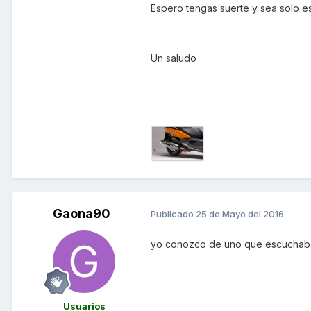
Espero tengas suerte y sea solo es
Un saludo
Gaona90
Publicado
25 de Mayo del 2016
yo conozco de uno que escuchaba ca
Usuarios