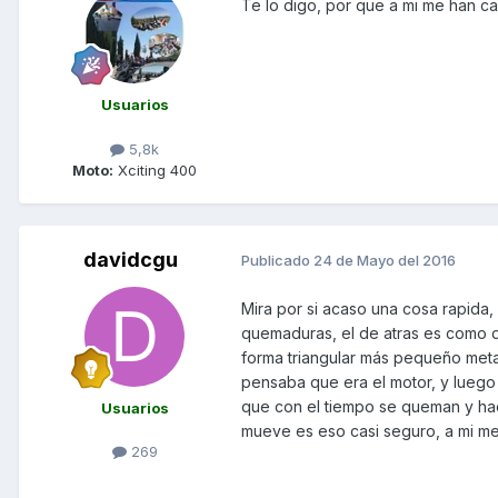
Te lo digo, por que a mi me han ca
Usuarios
5,8k
Moto:
Xciting 400
davidcgu
Publicado
24 de Mayo del 2016
Mira por si acaso una cosa rapida,
quemaduras, el de atras es como d
forma triangular más pequeño meta
pensaba que era el motor, y luego
que con el tiempo se queman y hac
Usuarios
mueve es eso casi seguro, a mi me
269