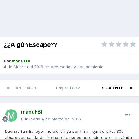
¿¿Algún Escape??
Por
manuFBI
4 de Marzo del 2016
en
Accesorios y equipamiento
ANTERIOR
Página 1 de 2
SIGUIENTE
manuFBI
Publicado
4 de Marzo del 2016
buenas familia! ayer me dieron ya por fin mi kymco k xct 300
abs,recien salida del horno...el caso es que quiero ponerle algún