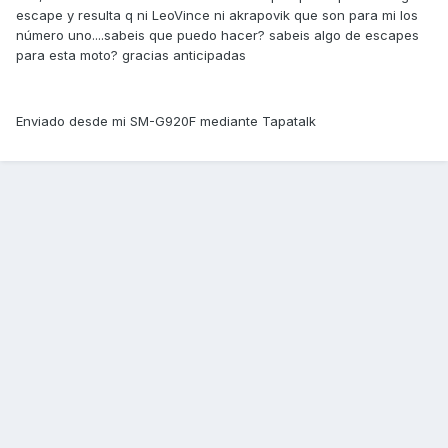
escape y resulta q ni LeoVince ni akrapovik que son para mi los
número uno....sabeis que puedo hacer? sabeis algo de escapes
para esta moto? gracias anticipadas
Enviado desde mi SM-G920F mediante Tapatalk