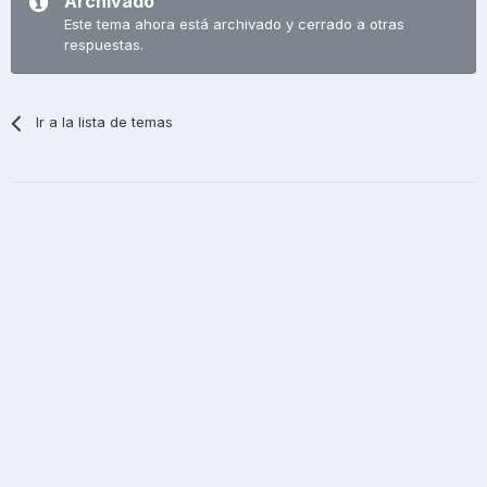
Archivado
Este tema ahora está archivado y cerrado a otras
respuestas.
Ir a la lista de temas