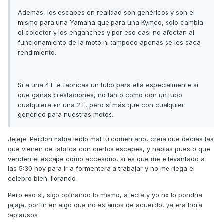
Además, los escapes en realidad son genéricos y son el
mismo para una Yamaha que para una Kymco, solo cambia
el colector y los enganches y por eso casi no afectan al
funcionamiento de la moto ni tampoco apenas se les saca
rendimiento.
Si a una 4T le fabricas un tubo para ella especialmente si
que ganas prestaciones, no tanto como con un tubo
cualquiera en una 2T, pero sí más que con cualquier
genérico para nuestras motos.
Jejeje. Perdon había leído mal tu comentario, creia que decias las
que vienen de fabrica con ciertos escapes, y habias puesto que
venden el escape como accesorio, si es que me e levantado a
las 5:30 hoy para ir a formentera a trabajar y no me riega el
celebro bien. llorando_
Pero eso si, sigo opinando lo mismo, afecta y yo no lo pondría
jajaja, porfin en algo que no estamos de acuerdo, ya era hora
:aplausos