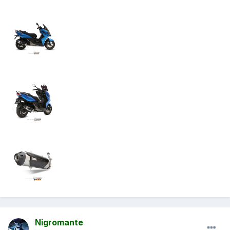
Nigromante