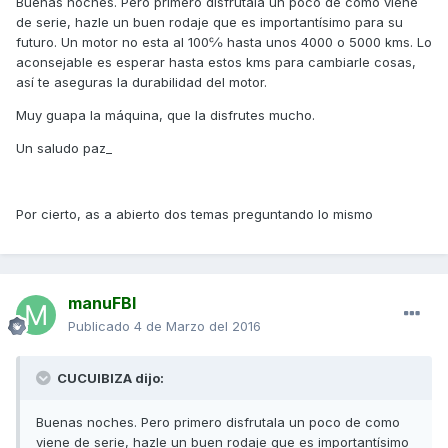
Buenas noches. Pero primero disfrutala un poco de como viene
de serie, hazle un buen rodaje que es importantísimo para su
futuro. Un motor no esta al 100℅ hasta unos 4000 o 5000 kms. Lo
aconsejable es esperar hasta estos kms para cambiarle cosas,
así te aseguras la durabilidad del motor.
Muy guapa la máquina, que la disfrutes mucho.
Un saludo paz_
Por cierto, as a abierto dos temas preguntando lo mismo
manuFBI
Publicado
4 de Marzo del 2016
CUCUIBIZA dijo:
Buenas noches. Pero primero disfrutala un poco de como
viene de serie, hazle un buen rodaje que es importantísimo