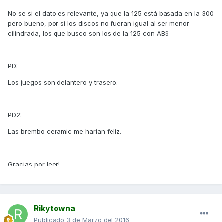
No se si el dato es relevante, ya que la 125 está basada en la 300
pero bueno, por si los discos no fueran igual al ser menor
cilindrada, los que busco son los de la 125 con ABS
PD:
Los juegos son delantero y trasero.
PD2:
Las brembo ceramic me harían feliz.
Gracias por leer!
Rikytowna
Publicado
3 de Marzo del 2016