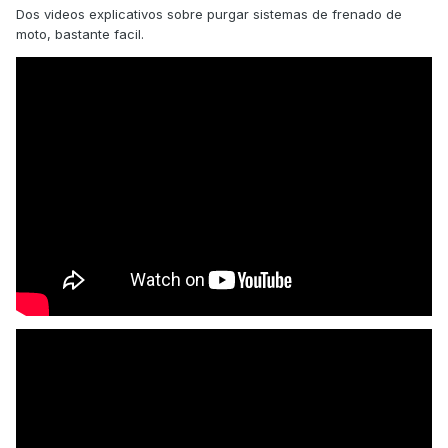
Dos videos explicativos sobre purgar sistemas de frenado de
moto, bastante facil.