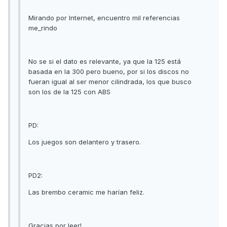
Mirando por Internet, encuentro mil referencias
me_rindo
No se si el dato es relevante, ya que la 125 está
basada en la 300 pero bueno, por si los discos no
fueran igual al ser menor cilindrada, los que busco
son los de la 125 con ABS
PD:
Los juegos son delantero y trasero.
PD2:
Las brembo ceramic me harían feliz.
Gracias por leer!