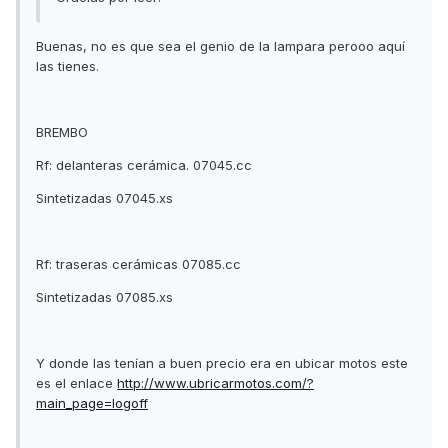
Buenas, no es que sea el genio de la lampara perooo aquí
las tienes.
BREMBO
Rf: delanteras cerámica. 07045.cc
Sintetizadas 07045.xs
Rf: traseras cerámicas 07085.cc
Sintetizadas 07085.xs
Y donde las tenían a buen precio era en ubicar motos este
es el enlace
http://www.ubricarmotos.com/?
main_page=logoff