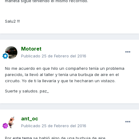
maneta sigue teniendo el mismo recorrido.
Salu2 !!!
Motoret
Publicado
25 de Febrero del 2016
No me acuerdo en que hilo un compañero tenía un problema
parecido, la llevó al taller y tenía una burbuja de aire en el
circuito. Yo de ti la llevaría y que te hecharan un vistazo.
Suerte y saludos. paz_
ant_oc
Publicado
25 de Febrero del 2016
Por
este tema
se habló algo de una burbuja de aire.