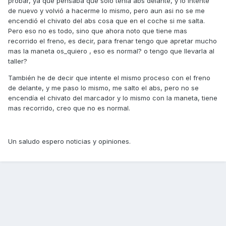
probar, ya que pensaba que solo tenia abs delante, y lo intente
de nuevo y volvió a hacerme lo mismo, pero aun asi no se me
encendió el chivato del abs cosa que en el coche si me salta.
Pero eso no es todo, sino que ahora noto que tiene mas
recorrido el freno, es decir, para frenar tengo que apretar mucho
mas la maneta os_quiero , eso es normal? o tengo que llevarla al
taller?
También he de decir que intente el mismo proceso con el freno
de delante, y me paso lo mismo, me salto el abs, pero no se
encendía el chivato del marcador y lo mismo con la maneta, tiene
mas recorrido, creo que no es normal.
Un saludo espero noticias y opiniones.