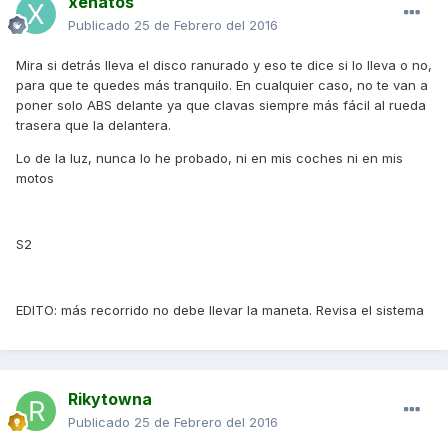
xenatos
Publicado
25 de Febrero del 2016
Mira si detrás lleva el disco ranurado y eso te dice si lo lleva o no,
para que te quedes más tranquilo. En cualquier caso, no te van a
poner solo ABS delante ya que clavas siempre más fácil al rueda
trasera que la delantera.
Lo de la luz, nunca lo he probado, ni en mis coches ni en mis
motos
S2
EDITO: más recorrido no debe llevar la maneta. Revisa el sistema
Rikytowna
Publicado
25 de Febrero del 2016