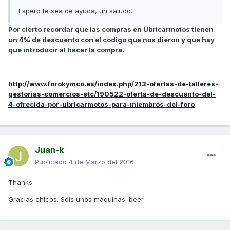
Espero te sea de ayuda, un saludo.
Por cierto recordar que las compras en Ubricarmotos tienen
un 4% de descuento con el codigo que nos dieron y que hay
que introducir al hacer la compra.
http://www.forokymco.es/index.php/213-ofertas-de-talleres-
gestorias-comercios-etc/190522-oferta-de-descuento-del-
4-ofrecida-por-ubricarmotos-para-miembros-del-foro
Juan-k
Publicado
4 de Marzo del 2016
Thanks
Gracias chicos. Sois unos máquinas :beer