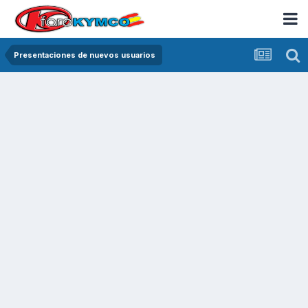
Presentaciones de nuevos usuarios