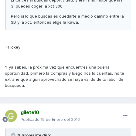
Entonces si buscas deportividad, y el mismo motor que las
3, puedes coger la xct 300.
Pero si lo que buscas es quedarte a medio camino entre la
SD y la xct, entonces elige la Kawa.
+1 :okey
Y ya sabes, la próxima vez que encuentres una buena
oportunidad, primero la compras y luego nos lo cuentas, no te
extrañe que algún aprovechado se haya valido de tu labor de
búsqueda.
gilete10
Publicado
19 de Enero del 2016
Nigromante dijo: