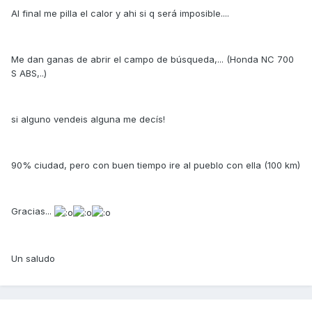
Al final me pilla el calor y ahi si q será imposible....
Me dan ganas de abrir el campo de búsqueda,... (Honda NC 700
S ABS,..)
si alguno vendeis alguna me decís!
90% ciudad, pero con buen tiempo ire al pueblo con ella (100 km)
Gracias...
Un saludo