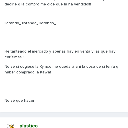
decirle q la compro me dice que la ha vendido!!!
llorando_ llorando_ llorando_
He tanteado el mercado y apenas hay en venta y las que hay
carísimas!!!
No sé si cogieso la Kymco me quedará ahí la cosa de si tenía q
haber comprado la Kawa!
No sé qué hacer
plastico