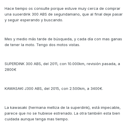
Hace tiempo os consulte porque estuve muiy cerca de comprar
una suoerdink 300 ABS de segundamano, que al final deje pasar
y seguir esperando y buscando.
Mes y medio más tarde de búsqueda, y cada día con mas ganas
de tener la moto. Tengo dos motos vistas.
SUPERDINK 300 ABS, del 2011, con 10.000km, revisión pasada, a
2800€
KAWASAKI J300 ABS, del 2015, con 2.500km, a 3400€.
La kawasaki (hermana melliza de la superdink), está impecable,
parece que no se hubiese estrenado. La otra también esta bien
cuidada aunque tenga mas tiempo.