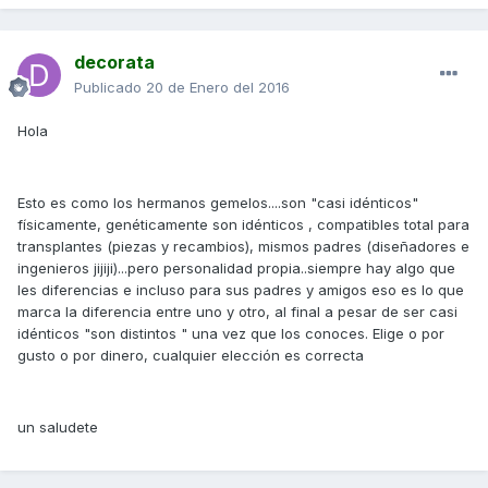
decorata
Publicado
20 de Enero del 2016
Hola
Esto es como los hermanos gemelos....son "casi idénticos"
físicamente, genéticamente son idénticos , compatibles total para
transplantes (piezas y recambios), mismos padres (diseñadores e
ingenieros jijiji)...pero personalidad propia..siempre hay algo que
les diferencias e incluso para sus padres y amigos eso es lo que
marca la diferencia entre uno y otro, al final a pesar de ser casi
idénticos "son distintos " una vez que los conoces. Elige o por
gusto o por dinero, cualquier elección es correcta
un saludete