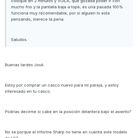
coloque en 2 minutos y VOILA, que gozada poder ir con
mucho frio y la pantalla baja a tope, es una pasada 100%
funciona muy recomendable, por si alguien lo esta
pensando, merece la pena.
Saludos.
Buenas tardes José.
Estoy por comprar un casco nuevo para mi pareja, y estoy
interesado en tu casco.
Podrías decirme si cabe en la posición delantera bajo el asiento?
No se porque el informe Sharp no tiene en cuenta este modelo