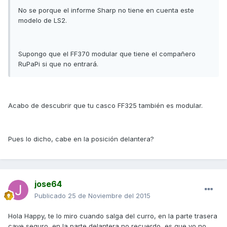
No se porque el informe Sharp no tiene en cuenta este
modelo de LS2.
Supongo que el FF370 modular que tiene el compañero
RuPaPi si que no entrará.
Acabo de descubrir que tu casco FF325 también es modular.
Pues lo dicho, cabe en la posición delantera?
jose64
Publicado
25 de Noviembre del 2015
Hola Happy, te lo miro cuando salga del curro, en la parte trasera
cave seguro, en la parte delantera no recuerdo, es que yo no