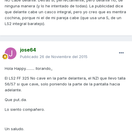
NO cabe delante. Detrás sí, perfectamente, pero delante no, de
ninguna manera (y lo he intentado de todas). La publicidad dice
que delante cabe un casco integral, pero yo creo que es mentira
cochina, porque ni el de mi pareja cabe (que usa una S, de un
LS2 integral baratejo).
jose64
Publicado
26 de Noviembre del 2015
Hola Happy.......... llorando_
El LS2 FF 325 No cave en la parte delantera, el NZI que llevo talla
56/57 si que cave, solo poniendo la parte de la pantalla hacia
adelante.
Que put..da.
Lo siento compañero.
Un saludo.