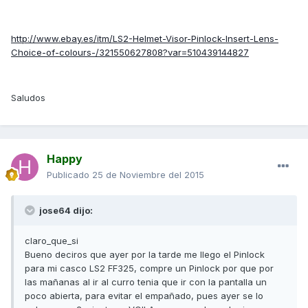
http://www.ebay.es/itm/LS2-Helmet-Visor-Pinlock-Insert-Lens-
Choice-of-colours-/321550627808?var=510439144827
Saludos
Happy
Publicado
25 de Noviembre del 2015
jose64 dijo:
claro_que_si
Bueno deciros que ayer por la tarde me llego el Pinlock
para mi casco LS2 FF325, compre un Pinlock por que por
las mañanas al ir al curro tenia que ir con la pantalla un
poco abierta, para evitar el empañado, pues ayer se lo