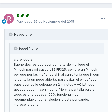
RuPaPi
Publicado
26 de Noviembre del 2015
Happy dijo:
jose64 dijo:
claro_que_si
Bueno deciros que ayer por la tarde me llego el
Pinlock para mi casco LS2 FF325, compre un Pinlock
por que por las mañanas al ir al curro tenia que ir con
la pantalla un poco abierta, para evitar el empañado,
pues ayer se lo coloque en 2 minutos y VOILA, que
gozada poder ir con mucho frio y la pantalla baja a
tope, es una pasada 100% funciona muy
recomendable, por si alguien lo esta pensando,
merece la pena.