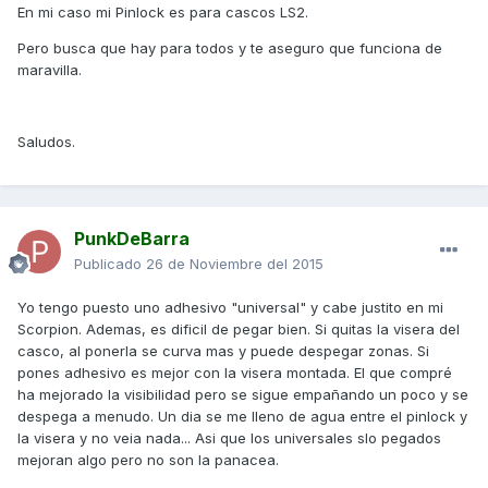
En mi caso mi Pinlock es para cascos LS2.
Pero busca que hay para todos y te aseguro que funciona de
maravilla.
Saludos.
PunkDeBarra
Publicado
26 de Noviembre del 2015
Yo tengo puesto uno adhesivo "universal" y cabe justito en mi
Scorpion. Ademas, es dificil de pegar bien. Si quitas la visera del
casco, al ponerla se curva mas y puede despegar zonas. Si
pones adhesivo es mejor con la visera montada. El que compré
ha mejorado la visibilidad pero se sigue empañando un poco y se
despega a menudo. Un dia se me lleno de agua entre el pinlock y
la visera y no veia nada... Asi que los universales slo pegados
mejoran algo pero no son la panacea.