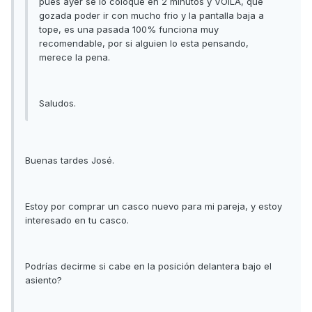
pues ayer se lo coloque en 2 minutos y VOILA, que
gozada poder ir con mucho frio y la pantalla baja a
tope, es una pasada 100% funciona muy
recomendable, por si alguien lo esta pensando,
merece la pena.
Saludos.
Buenas tardes José.
Estoy por comprar un casco nuevo para mi pareja, y estoy
interesado en tu casco.
Podrías decirme si cabe en la posición delantera bajo el
asiento?