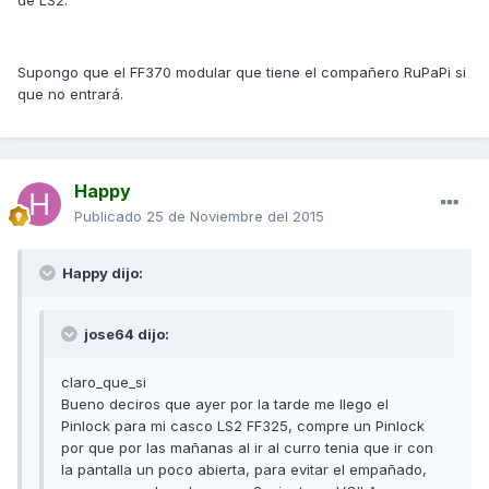
de LS2.
Supongo que el FF370 modular que tiene el compañero RuPaPi si
que no entrará.
Happy
Publicado
25 de Noviembre del 2015
Happy dijo:
jose64 dijo:
claro_que_si
Bueno deciros que ayer por la tarde me llego el
Pinlock para mi casco LS2 FF325, compre un Pinlock
por que por las mañanas al ir al curro tenia que ir con
la pantalla un poco abierta, para evitar el empañado,