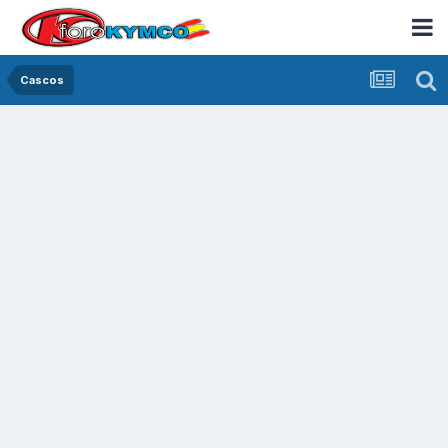
Cascos