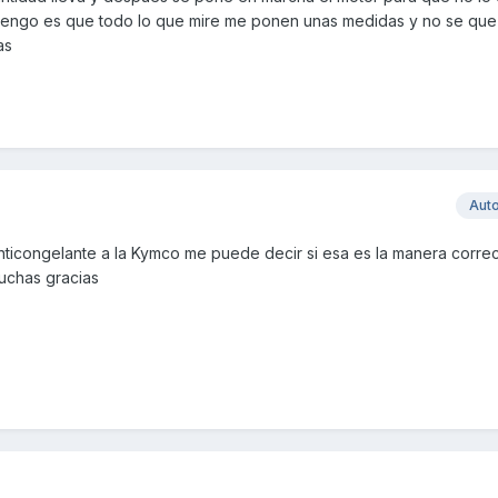
ue tengo es que todo lo que mire me ponen unas medidas y no se qu
as
Aut
nticongelante a la Kymco me puede decir si esa es la manera correc
uchas gracias