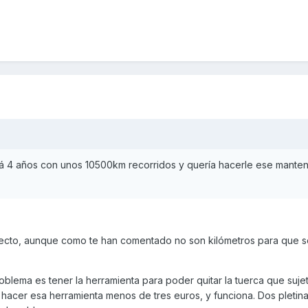
á 4 años con unos 10500km recorridos y quería hacerle ese manten
fecto, aunque como te han comentado no son kilómetros para que 
roblema es tener la herramienta para poder quitar la tuerca que sujet
ó hacer esa herramienta menos de tres euros, y funciona. Dos pletina