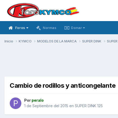
Foros
Normas
Donar
Inicio
KYMCO
MODELOS DE LA MARCA
SUPER DINK
SUPER
Cambio de rodillos y anticongelante
Por
peralo
1 de Septiembre del 2015
en
SUPER DINK 125