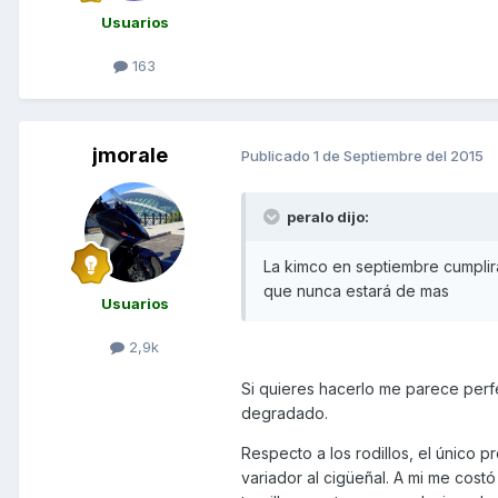
Usuarios
163
jmorale
Publicado
1 de Septiembre del 2015
peralo dijo:
La kimco en septiembre cumplir
que nunca estará de mas
Usuarios
2,9k
Si quieres hacerlo me parece per
degradado.
Respecto a los rodillos, el único p
variador al cigüeñal. A mi me cost