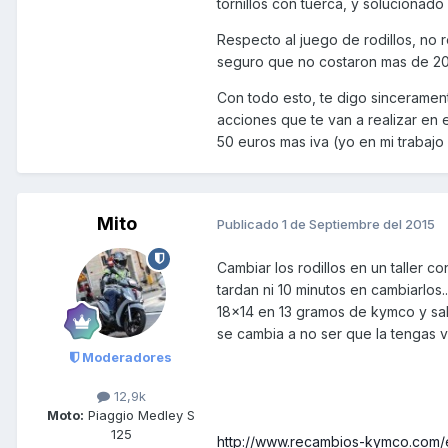
tornillos con tuerca, y solucionado
Respecto al juego de rodillos, no 
seguro que no costaron mas de 20 
Con todo esto, te digo sinceramen
acciones que te van a realizar en 
50 euros mas iva (yo en mi trabajo s
Mito
Publicado
1 de Septiembre del 2015
Cambiar los rodillos en un taller 
tardan ni 10 minutos en cambiarlos.
18x14 en 13 gramos de kymco y sal
se cambia a no ser que la tengas v
Moderadores
12,9k
Moto:
Piaggio Medley S
125
http://www.recambios-kymco.com/