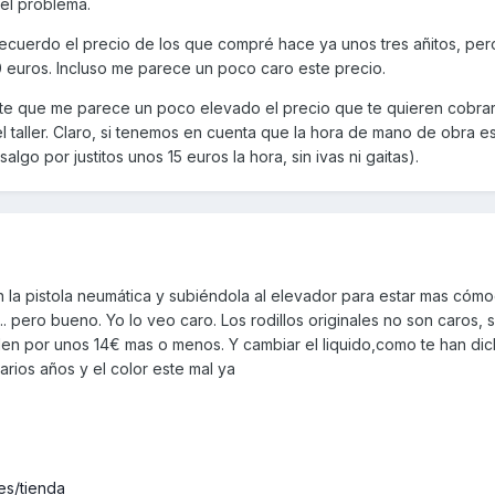
 el problema.
recuerdo el precio de los que compré hace ya unos tres añitos, per
euros. Incluso me parece un poco caro este precio.
te que me parece un poco elevado el precio que te quieren cobrar
el taller. Claro, si tenemos en cuenta que la hora de mano de obra e
algo por justitos unos 15 euros la hora, sin ivas ni gaitas).
con la pistola neumática y subiéndola al elevador para estar mas cóm
... pero bueno. Yo lo veo caro. Los rodillos originales no son caros, 
en por unos 14€ mas o menos. Y cambiar el liquido,como te han dic
arios años y el color este mal ya
es/tienda