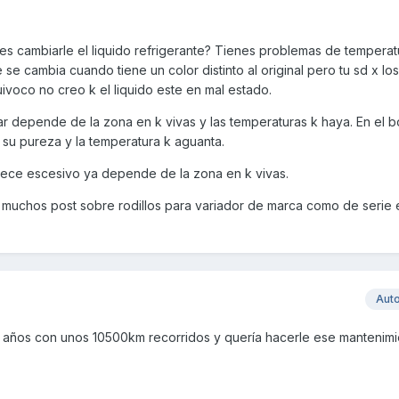
res cambiarle el liquido refrigerante? Tienes problemas de temperat
 se cambia cuando tiene un color distinto al original pero tu sd x lo
voco no creo k el liquido este en mal estado.
r depende de la zona en k vivas y las temperaturas k haya. En el b
 su pureza y la temperatura k aguanta.
arece escesivo ya depende de la zona en k vivas.
ay muchos post sobre rodillos para variador de marca como de serie
Aut
4 años con unos 10500km recorridos y quería hacerle ese mantenim