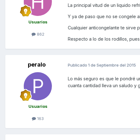
La principal vitud de un liquido ref
Y ya de paso que no se congele al
Usuarios
Cualquier anticongelante te sirve p
862
Respecto a lo de los rodillos, pues
peralo
Publicado
1 de Septiembre del 2015
Lo más seguro es que le pondré un
cuanta cantidad lleva un saludo y 
Usuarios
163