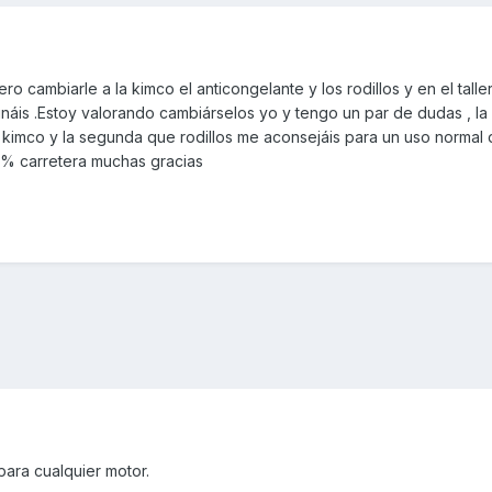
o cambiarle a la kimco el anticongelante y los rodillos y en el tall
náis .Estoy valorando cambiárselos yo y tengo un par de dudas , la
a kimco y la segunda que rodillos me aconsejáis para un uso normal 
0% carretera muchas gracias
para cualquier motor.