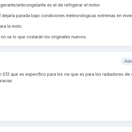
rigerante/anticongelante es el de refrigerar el motor.
 dejarla parada bajo condiciones meteorologicas extremas en invie
ara la moto.
 no se lo que costarán los originales nuevos.
Aut
 G12 que es específico para los vw que es para los radiadores de 
gracias