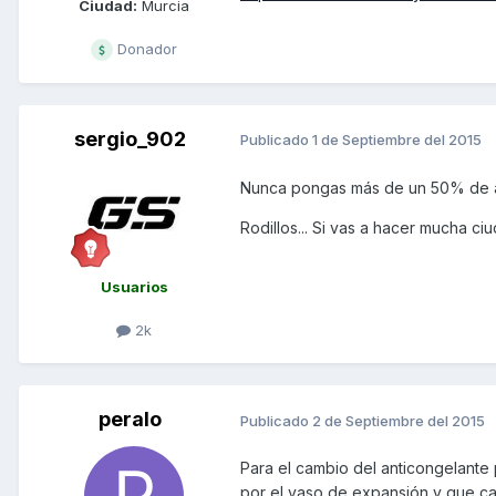
Ciudad:
Murcia
Donador
sergio_902
Publicado
1 de Septiembre del 2015
Nunca pongas más de un 50% de an
Rodillos... Si vas a hacer mucha ciu
Usuarios
2k
peralo
Publicado
2 de Septiembre del 2015
Para el cambio del anticongelante 
por el vaso de expansión y que c