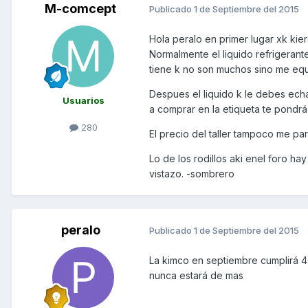
M-comcept
Publicado
1 de Septiembre del 2015
Hola peralo en primer lugar xk kie
Normalmente el liquido refrigerante
tiene k no son muchos sino me equi
Despues el liquido k le debes echa
Usuarios
a comprar en la etiqueta te pondrá
280
El precio del taller tampoco me p
Lo de los rodillos aki enel foro h
vistazo. -sombrero
peralo
Publicado
1 de Septiembre del 2015
La kimco en septiembre cumplirá 
nunca estará de mas