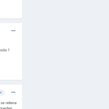
sólo 1
or
 se rellena
o queden