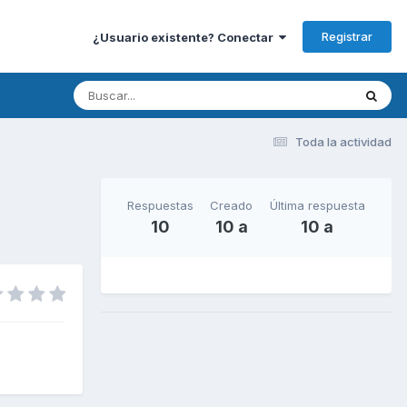
Registrar
¿Usuario existente? Conectar
Toda la actividad
Respuestas
Creado
Última respuesta
10
10 a
10 a