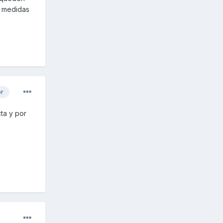
e medidas
or
ta y por