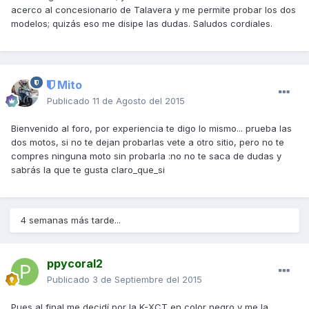
acerco al concesionario de Talavera y me permite probar los dos
modelos; quizás eso me disipe las dudas. Saludos cordiales.
Mito
Publicado
11 de Agosto del 2015
Bienvenido al foro, por experiencia te digo lo mismo... prueba las
dos motos, si no te dejan probarlas vete a otro sitio, pero no te
compres ninguna moto sin probarla :no no te saca de dudas y
sabrás la que te gusta claro_que_si
4 semanas más tarde...
ppycoral2
Publicado
3 de Septiembre del 2015
Pues al final me decidí por la K-XCT en color negro y me la