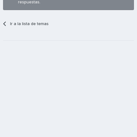
respuestas.
Ir a la lista de temas