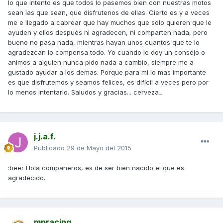
lo que intento es que todos lo pasemos bien con nuestras motos
sean las que sean, que disfrutenos de ellas. Cierto es y a veces
me e llegado a cabrear que hay muchos que solo quieren que le
ayuden y ellos después ni agradecen, ni comparten nada, pero
bueno no pasa nada, mientras hayan unos cuantos que te lo
agradezcan lo compensa todo. Yo cuando le doy un consejo o
animos a alguien nunca pido nada a cambio, siempre me a
gustado ayudar a los demas. Porque para mi lo mas importante
es que disfrutemos y seamos felices, es difícil a veces pero por
lo menos intentarlo. Saludos y gracias... cerveza_
j.j.a.f.
Publicado
29 de Mayo del 2015
:beer Hola compañeros, es de ser bien nacido el que es
agradecido.
mpracing