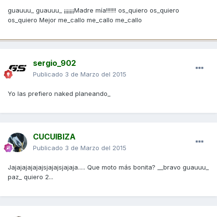
guauuu_ guauuu_ ¡¡¡¡¡¡¡Madre mía!!!!!!! os_quiero os_quiero
os_quiero Mejor me_callo me_callo me_callo
sergio_902
Publicado
3 de Marzo del 2015
Yo las prefiero naked planeando_
CUCUIBIZA
Publicado
3 de Marzo del 2015
Jajajajajajajsjajajsjajaja..... Que moto más bonita? __bravo guauuu_
paz_ quiero 2...