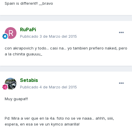
Spain is different!! __bravo
RuPaPi
Publicado
3 de Marzo del 2015
con akrapovich y todo... casi na... yo tambien prefiero naked, pero
a la chinita guauuu_
Setabis
Publicado
4 de Marzo del 2015
Muy guapa!!!
Pd: Mira a ver que en la 4a. foto no se ve naaa... ahhh, siiii,
espera, en esa se ve un kymco amarilla!