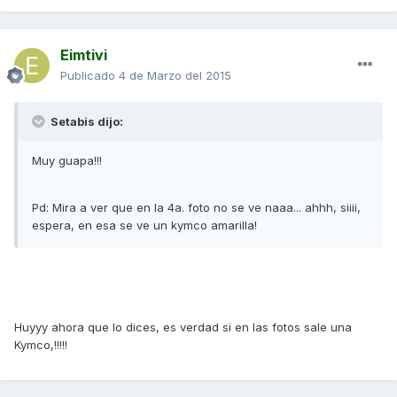
Eimtivi
Publicado
4 de Marzo del 2015
Setabis dijo:
Muy guapa!!!
Pd: Mira a ver que en la 4a. foto no se ve naaa... ahhh, siiii,
espera, en esa se ve un kymco amarilla!
Huyyy ahora que lo dices, es verdad si en las fotos sale una
Kymco,!!!!!