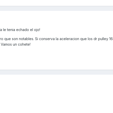
a le tenia echado el ojo!
o que son notables. Si conserva la aceleracion que los dr pulley 1
! Vamos un cohete!