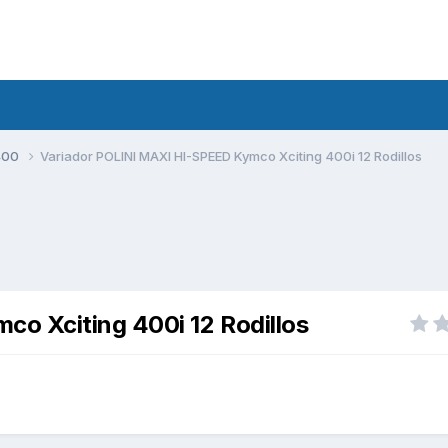
400
Variador POLINI MAXI HI-SPEED Kymco Xciting 400i 12 Rodillos
o Xciting 400i 12 Rodillos