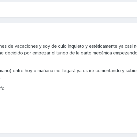
es de vacaciones y soy de culo inquieto y estéticamente ya casi 
he decidido por empezar el tuneo de la parte mecánica empezando
mano) entre hoy o mañana me llegará ya os iré comentando y subie
.
fo.