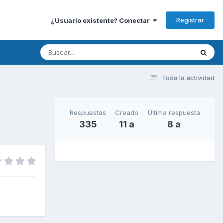
Registrar
¿Usuario existente? Conectar
Toda la actividad
Respuestas
Creado
Última respuesta
335
11 a
8 a