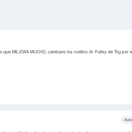
 que MEJORA MUCHO, cambiare los rodillos dr. Pulley de 15g por el
Aut