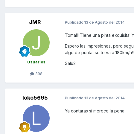
JMR
Publicado
13 de Agosto del 2014
Toma!!! Tiene una pinta exquisita! Y
Espero las impresiones, pero segur
algo de punta, se te va a 180km/h!
Usuarios
Salu2!!
398
loko5695
Publicado
13 de Agosto del 2014
Ya contaras si merece la pena