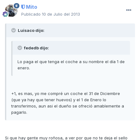
Mito
Publicado
10 de Julio del 2013
Luisaco dijo:
fededb dijo:
Lo paga el que tenga el coche a su nombre el día 1 de
enero.
+1, es mas, yo me compré un coche el 31 de Diciembre
(que ya hay que tener huevos) y el 1 de Enero lo
transferimos, aun asi el dueño se ofreció amablemente a
pagarlo.
Si que hay gente muy roñosa, a ver por que no te deja el sello