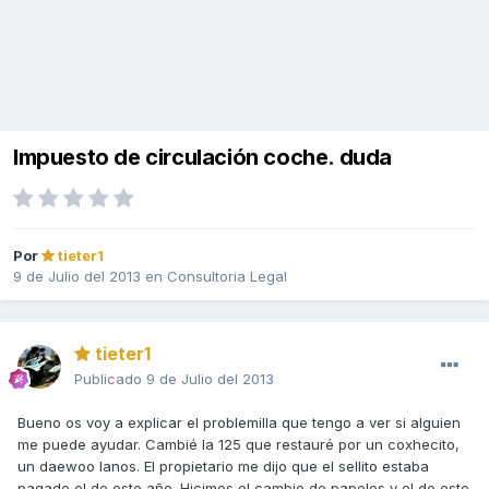
Impuesto de circulación coche. duda
Por
tieter1
9 de Julio del 2013
en
Consultoria Legal
tieter1
Publicado
9 de Julio del 2013
Bueno os voy a explicar el problemilla que tengo a ver si alguien
me puede ayudar. Cambié la 125 que restauré por un coxhecito,
un daewoo lanos. El propietario me dijo que el sellito estaba
pagado el de este año. Hicimos el cambio de papeles y el de este