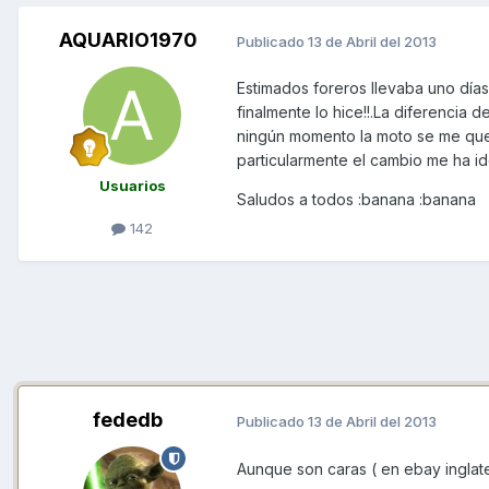
AQUARIO1970
Publicado
13 de Abril del 2013
Estimados foreros llevaba uno días
finalmente lo hice!!.La diferencia
ningún momento la moto se me qued
particularmente el cambio me ha ido
Usuarios
Saludos a todos :banana :banana
142
fededb
Publicado
13 de Abril del 2013
Aunque son caras ( en ebay inglate