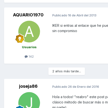
AQUARIO1970
Publicado
16 de Abril del 2013
IKER si entras al enlace que he pue
sin compromiso
Usuarios
142
2 años más tarde...
joseja86
Publicado
26 de Enero del 2016
Hola a todos! "reabro" este post p
clásico método de buscar más o men
mi parte)