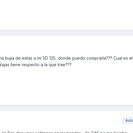
 una bujia de estas a mi SD 125, donde puedo comprarla??? Cual es e
tajas tiene respecto a la que trae???
Aut