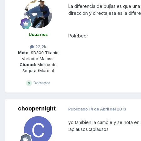
La diferencia de bujías es que una
dirección y directa,esa es la diferen
Usuarios
Poli :beer
22,2k
Moto:
SD300 Titanio
Variador Malossi
Ciudad:
Molina de
Segura (Murcia)
Donador
choopernight
Publicado
14 de Abril del 2013
yo tambien la cambie y se nota en 
:aplausos :aplausos