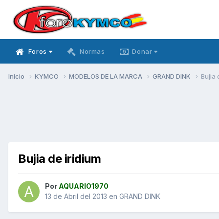
Foros
Normas
Donar
Inicio
KYMCO
MODELOS DE LA MARCA
GRAND DINK
Bujia 
Bujia de iridium
Por
AQUARIO1970
13 de Abril del 2013
en
GRAND DINK