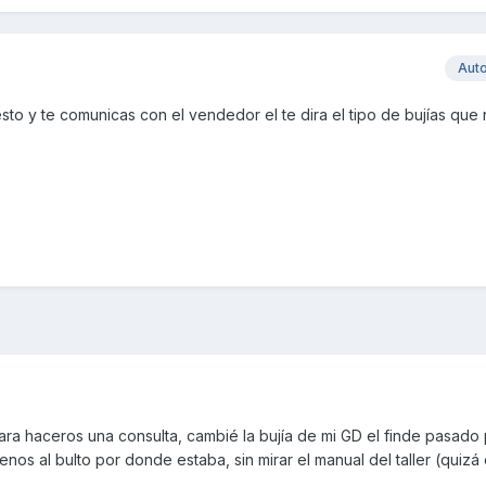
Aut
sto y te comunicas con el vendedor el te dira el tipo de bujías que
ara haceros una consulta, cambié la bujía de mi GD el finde pasado 
os al bulto por donde estaba, sin mirar el manual del taller (quizá 