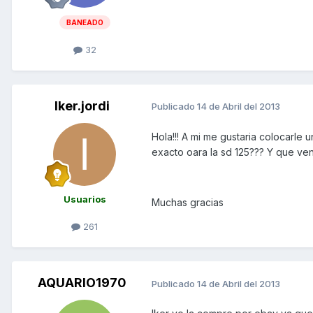
BANEADO
32
Iker.jordi
Publicado
14 de Abril del 2013
Hola!!! A mi me gustaria colocarle
exacto oara la sd 125??? Y que ven
Usuarios
Muchas gracias
261
AQUARIO1970
Publicado
14 de Abril del 2013