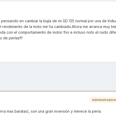
 pensando en cambiar la bujía de mi GD 125 normal por una de Iridi
 del rendimiento de la moto me ha cambiado.Ahora me arranca muy bi
a con el comportamiento de motor frio e incluso noto el ruido dife
 de perlas!!!!
Administrador
rra mas baratas), son una gran inversión y merece la pena.