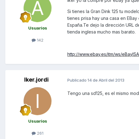
Iker yo la compre por ebay ya que
Si tienes la Gran Dink 125 tu mode
tienes prisa hay una casa en EBay
España.Te dejo la dirección URL d
Usuarios
tienda inglesa mucho mas barato.
142
http://www.ebay.es/itm/ws/eBayI
Iker.jordi
Publicado
14 de Abril del 2013
Tengo una sd125, es el mismo mode
Usuarios
261