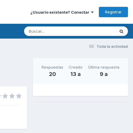
Registrar
¿Usuario existente? Conectar
Toda la actividad
Respuestas
Creado
Última respuesta
20
13 a
9 a