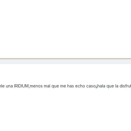
nle una IRIDIUM,menos mal que me has echo caso¡¡hala que la disfru