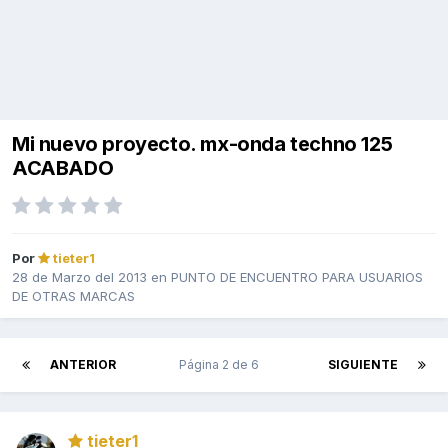
Mi nuevo proyecto. mx-onda techno 125
ACABADO
Por
tieter1
28 de Marzo del 2013
en
PUNTO DE ENCUENTRO PARA USUARIOS
DE OTRAS MARCAS
ANTERIOR
Página 2 de 6
SIGUIENTE
tieter1