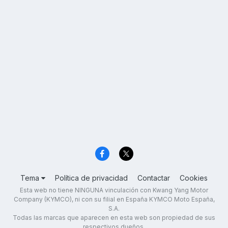
Tema
Política de privacidad
Contactar
Cookies
Esta web no tiene NINGUNA vinculación con Kwang Yang Motor
Company (KYMCO), ni con su filial en España KYMCO Moto España,
S.A.
Todas las marcas que aparecen en esta web son propiedad de sus
respectivos dueños.