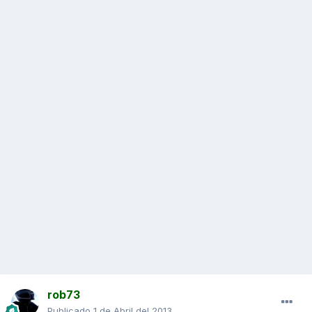
rob73
Publicado
1 de Abril del 2013