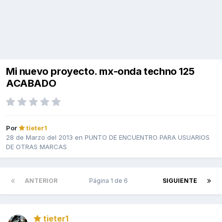
Mi nuevo proyecto. mx-onda techno 125
ACABADO
Por
tieter1
28 de Marzo del 2013
en
PUNTO DE ENCUENTRO PARA USUARIOS
DE OTRAS MARCAS
ANTERIOR
Página 1 de 6
SIGUIENTE
tieter1