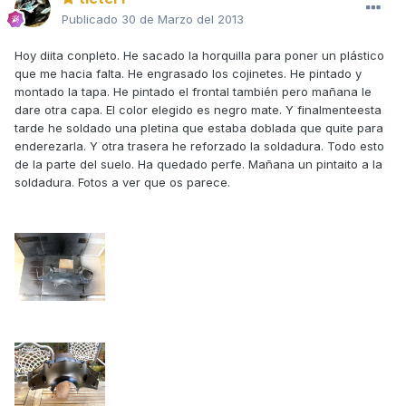
Publicado
30 de Marzo del 2013
Hoy diita conpleto. He sacado la horquilla para poner un plástico
que me hacia falta. He engrasado los cojinetes. He pintado y
montado la tapa. He pintado el frontal también pero mañana le
dare otra capa. El color elegido es negro mate. Y finalmenteesta
tarde he soldado una pletina que estaba doblada que quite para
enderezarla. Y otra trasera he reforzado la soldadura. Todo esto
de la parte del suelo. Ha quedado perfe. Mañana un pintaito a la
soldadura. Fotos a ver que os parece.