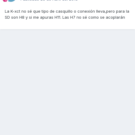
La K-xct no sé que tipo de casquillo o conexión lleva,pero para la
SD son H8 y si me apuras H11. Las H7 no sé como se acoplarán