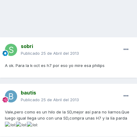
sobri
Publicado
25 de Abril del 2013
A ok. Para la k-xct es h7 por eso yo mire esa philips
bautis
Publicado
25 de Abril del 2013
Vale,pero como es un hilo de la SD,mejor así para no liarnos.Que
luego igual llega uno con una SD,compra unas H7 y la lía parda