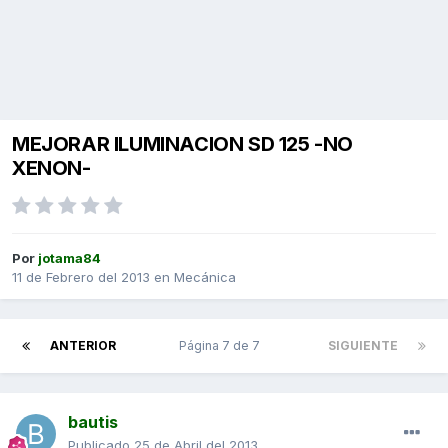
MEJORAR ILUMINACION SD 125 -NO
XENON-
Por
jotama84
11 de Febrero del 2013
en
Mecánica
ANTERIOR
Página 7 de 7
SIGUIENTE
bautis
Publicado
25 de Abril del 2013