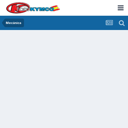
Mecánica