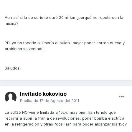
Aun así si la de serie te duró 20mil km ¿porqué no repetir con la
misma?
PD: yo no tocaría ni limaría el bulon.. mejor poner correa nueva y
problema solventado.
Saludos.
Invitado kokovigo
Publicado
17 de Agosto del 2011
La sd125 NO viene limitada a 15cv.. más bien han tenido que
recurrir a subir la franja de revoluciones, poner bomba electrica
en la refrigeracion y otras "cosillas" para poder alcanzar los 15cv.