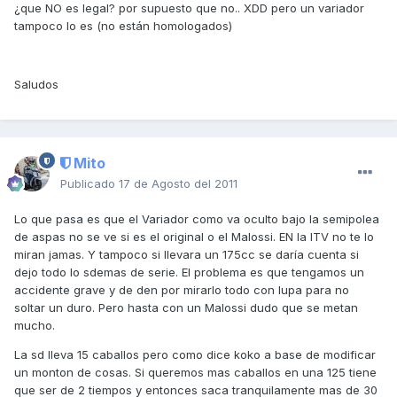
¿que NO es legal? por supuesto que no.. XDD pero un variador
tampoco lo es (no están homologados)
Saludos
Mito
Publicado
17 de Agosto del 2011
Lo que pasa es que el Variador como va oculto bajo la semipolea
de aspas no se ve si es el original o el Malossi. EN la ITV no te lo
miran jamas. Y tampoco si llevara un 175cc se daría cuenta si
dejo todo lo sdemas de serie. El problema es que tengamos un
accidente grave y de den por mirarlo todo con lupa para no
soltar un duro. Pero hasta con un Malossi dudo que se metan
mucho.
La sd lleva 15 caballos pero como dice koko a base de modificar
un monton de cosas. Si queremos mas caballos en una 125 tiene
que ser de 2 tiempos y entonces saca tranquilamente mas de 30