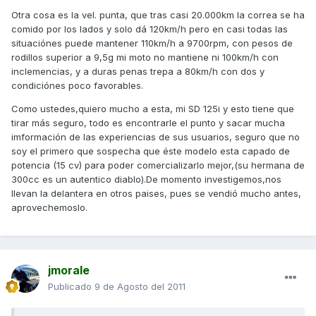
Otra cosa es la vel. punta, que tras casi 20.000km la correa se ha
comido por los lados y solo dá 120km/h pero en casi todas las
situaciónes puede mantener 110km/h a 9700rpm, con pesos de
rodillos superior a 9,5g mi moto no mantiene ni 100km/h con
inclemencias, y a duras penas trepa a 80km/h con dos y
condiciónes poco favorables.
Como ustedes,quiero mucho a esta, mi SD 125i y esto tiene que
tirar más seguro, todo es encontrarle el punto y sacar mucha
imformación de las experiencias de sus usuarios, seguro que no
soy el primero que sospecha que éste modelo esta capado de
potencia (15 cv) para poder comercializarlo mejor,(su hermana de
300cc es un autentico diablo).De momento investigemos,nos
llevan la delantera en otros paises, pues se vendió mucho antes,
aprovechemoslo.
jmorale
Publicado
9 de Agosto del 2011