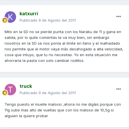
katxurri
Publicado
9 de Agosto del 2011
Mito en la SD no se pierde punta con los Naraku de 11 y gana en
salida, por lo quite comentas te va muy bien, sin embargo
nosotros en la SD se nos ponía al límite en llano y el malhadado
nos permite que el motor vaya más desahogado a alta velocidad,
cosa que intuyo, que tu no necesitas. Yo en esta situación me
ahorraría la pasta con solo cambiar rodillos.
truck
Publicado
9 de Agosto del 2011
Tengo puesto el muelle malossi ,ahora no me digáis porque con
11g sube mas alto de vueltas que con los malossi de 10,5g si
alguien la quiere probar