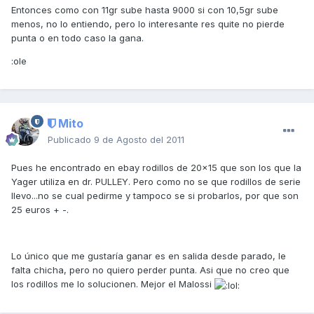
Entonces como con 11gr sube hasta 9000 si con 10,5gr sube
menos, no lo entiendo, pero lo interesante res quite no pierde
punta o en todo caso la gana.
:ole
Mito
Publicado
9 de Agosto del 2011
Pues he encontrado en ebay rodillos de 20x15 que son los que la
Yager utiliza en dr. PULLEY. Pero como no se que rodillos de serie
llevo...no se cual pedirme y tampoco se si probarlos, por que son
25 euros + -.
Lo único que me gustaría ganar es en salida desde parado, le
falta chicha, pero no quiero perder punta. Asi que no creo que
los rodillos me lo solucionen. Mejor el Malossi