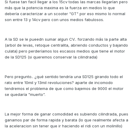
Si fuese tan facil llegar a los 15cv todas las marcas llegarían pero
más que la potencia maxima es la fuerza en medios lo que
debería caracterizar a un scooter "GT" por eso mismo lo normal
son entre 13 y 14cv pero con unos medios fabulosos.
A la SD se le pueedn sumar algun CV.. forzando más la parte alta
(arbol de levas, retoque centralita, abriendo conductos y bajando
culata) pero perderíamos los escasos medios que tiene el motor
de la SD125 (si queremos conservar la cilindrada)
Pero pregunto.. ¿qué sentido tendría una SD125 girando todo el
rato entre 10mil y 13mil revoluciones? aparte de incomodo
tendremos el problema de que como bajemos de 9000 el motor
se quedaría "muerto".
La mejor forma de ganar comodidad es subiendo cilindrada, pues
ganamos par de forma rapida y barata (lo que realmente afecta a
la aceleracion sin tener que ir haciendo el ridi con un molinillo)