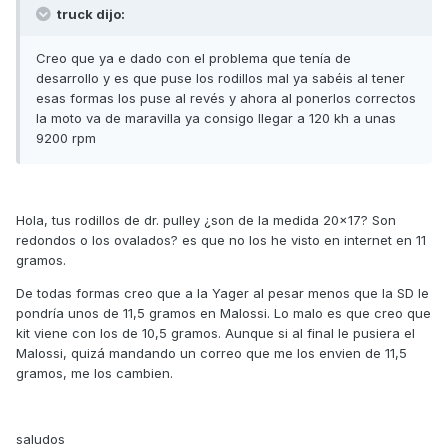
truck dijo:
Creo que ya e dado con el problema que tenía de
desarrollo y es que puse los rodillos mal ya sabéis al tener
esas formas los puse al revés y ahora al ponerlos correctos
la moto va de maravilla ya consigo llegar a 120 kh a unas
9200 rpm
Hola, tus rodillos de dr. pulley ¿son de la medida 20x17? Son
redondos o los ovalados? es que no los he visto en internet en 11
gramos.
De todas formas creo que a la Yager al pesar menos que la SD le
pondría unos de 11,5 gramos en Malossi. Lo malo es que creo que
kit viene con los de 10,5 gramos. Aunque si al final le pusiera el
Malossi, quizá mandando un correo que me los envien de 11,5
gramos, me los cambien.
saludos