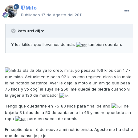
Mito
Publicado
17 de Agosto del 2011
katxurri dijo:
Y los kilitos que llevamos de más
tambien cuentan.
:la ola :la ola ya lo creo, mira, yo pesaba 106 kilos con 1,77
que mido. Actualmente peso 92 kilos con regimen claro y la moto
lo ha notado bastante. Ayer le dejo la moto a un amigo que pesa
75 kilos y yo cogí al suya de 250, me quedé de piedra cuando vi
la yager a 130 de marcador
Tengo que quedarme en 75-80 kilos para final de año
he
bajado 3 tallas de la 50 de pantalon a la 46 y me he quedado sin
ropa
parecen sacos de dormir.
En septiembre iré de nuevo a mi nutricionista. Agosto me ha dicho
que descanse je je je.