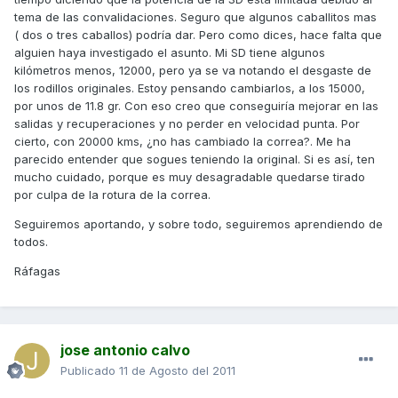
tema de las convalidaciones. Seguro que algunos caballitos mas
( dos o tres caballos) podría dar. Pero como dices, hace falta que
alguien haya investigado el asunto. Mi SD tiene algunos
kilómetros menos, 12000, pero ya se va notando el desgaste de
los rodillos originales. Estoy pensando cambiarlos, a los 15000,
por unos de 11.8 gr. Con eso creo que conseguiría mejorar en las
salidas y recuperaciones y no perder en velocidad punta. Por
cierto, con 20000 kms, ¿no has cambiado la correa?. Me ha
parecido entender que sogues teniendo la original. Si es así, ten
mucho cuidado, porque es muy desagradable quedarse tirado
por culpa de la rotura de la correa.
Seguiremos aportando, y sobre todo, seguiremos aprendiendo de
todos.
Ráfagas
jose antonio calvo
Publicado
11 de Agosto del 2011