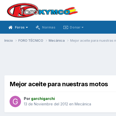
Foros
Normas
Donar
Inicio
FORO TÉCNICO
Mecánica
Mejor aceite para nuestras 
Mejor aceite para nuestras motos
Por
garchigarchi
13 de Noviembre del 2012
en
Mecánica