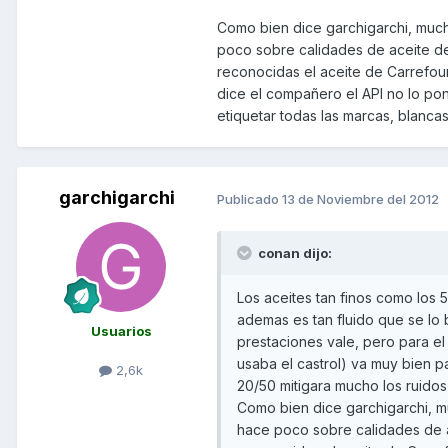
Como bien dice garchigarchi, much
poco sobre calidades de aceite d
reconocidas el aceite de Carrefou
dice el compañero el API no lo pon
etiquetar todas las marcas, blancas
garchigarchi
Publicado
13 de Noviembre del 2012
conan dijo:
Los aceites tan finos como los
ademas es tan fluido que se lo 
Usuarios
prestaciones vale, pero para el
usaba el castrol) va muy bien 
2,6k
20/50 mitigara mucho los ruidos 
Como bien dice garchigarchi, m
hace poco sobre calidades de 