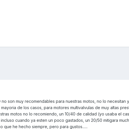
50 no son muy recomendables para nuestras motos, no lo necesitan
a mayoria de los casos, para motores multivalvulas de muy altas pre
estras motos no lo recomiendo, un 10/40 de calidad (yo usaba el cas
 incluso cuando ya esten un poco gastados, un 20/50 mitigara much
lo que he hecho siempre, pero para gustos......