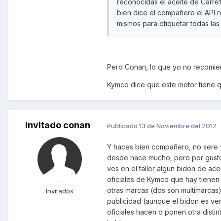
reconocidas el aceite de Carre
bien dice el compañero el API no
mismos para etiquetar todas las
Pero Conan, lo que yo no recomien
Kymco dice que este motor tiene q
Invitado conan
Publicado
13 de Noviembre del 2012
Y haces bien compañero, no sere yo
desde hace mucho, pero por gusto y
ves en el taller algun bidon de ac
oficiales de Kymco que hay tienen
otras marcas (dos son multimarcas
Invitados
publicidad (aunque el bidon es ver
oficiales hacen o ponen otra distin