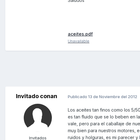
Saludos
aceites.pdf
Unavailable
Invitado conan
Publicado
13 de Noviembre del 2012
Los aceites tan finos como los 5/
es tan fluido que se lo beben en l
vale, pero para el caballaje de nu
muy bien para nuestros motores, e
ruidos y holguras, es mi parecer y 
Invitados