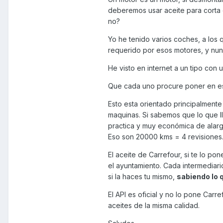
deberemos usar aceite para corta 
no?
Yo he tenido varios coches, a los
requerido por esos motores, y nun
He visto en internet a un tipo con
Que cada uno procure poner en es
Esto esta orientado principalmente
maquinas. Si sabemos que lo que ll
practica y muy económica de alargar
Eso son 20000 kms = 4 revisiones
El aceite de Carrefour, si te lo pon
el ayuntamiento. Cada intermediari
si la haces tu mismo,
sabiendo lo 
El API es oficial y no lo pone Carr
aceites de la misma calidad.