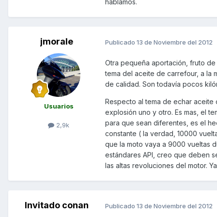
hablamos.
jmorale
Publicado
13 de Noviembre del 2012
Otra pequeña aportación, fruto de
tema del aceite de carrefour, a l
de calidad. Son todavía pocos kil
Respecto al tema de echar aceite 
Usuarios
explosión uno y otro. Es mas, el t
para que sean diferentes, es el h
2,9k
constante ( la verdad, 10000 vuelta
que la moto vaya a 9000 vueltas d
estándares API, creo que deben se
las altas revoluciones del motor. 
Invitado conan
Publicado
13 de Noviembre del 2012