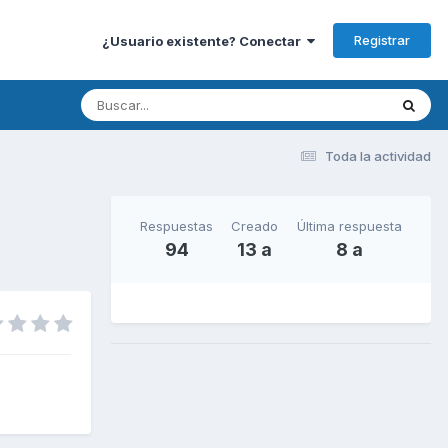
Registrar
¿Usuario existente? Conectar
Toda la actividad
Respuestas
Creado
Última respuesta
94
13 a
8 a