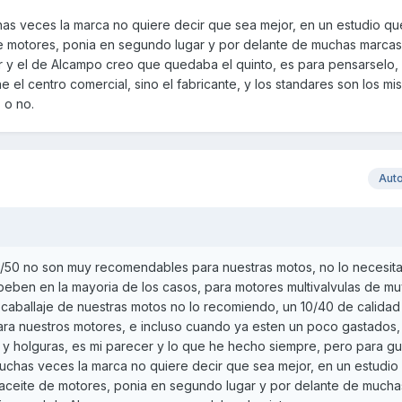
as veces la marca no quiere decir que sea mejor, en un estudio qu
e motores, ponia en segundo lugar y por delante de muchas marcas
r y el de Alcampo creo que quedaba el quinto, es para pensarselo
e el centro comercial, sino el fabricante, y los standares son los m
 o no.
Aut
 5/50 no son muy recomendables para nuestras motos, no lo necesit
beben en la mayoria de los casos, para motores multivalvulas de mu
 caballaje de nuestras motos no lo recomiendo, un 10/40 de calidad
para nuestros motores, e incluso cuando ya esten un poco gastados,
y holguras, es mi parecer y lo que he hecho siempre, pero para gusto
uchas veces la marca no quiere decir que sea mejor, en un estudio 
aceite de motores, ponia en segundo lugar y por delante de much