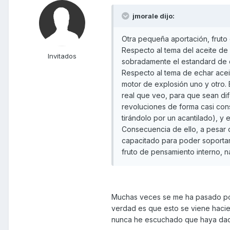
jmorale dijo:
Otra pequeña aportación, fruto
Respecto al tema del aceite de 
Invitados
sobradamente el estandard de c
Respecto al tema de echar acei
motor de explosión uno y otro. 
real que veo, para que sean di
revoluciones de forma casi cons
tirándolo por un acantilado), y
Consecuencia de ello, a pesar d
capacitado para poder soportar
fruto de pensamiento interno, 
Muchas veces se me ha pasado por 
verdad es que esto se viene haci
nunca he escuchado que haya dado