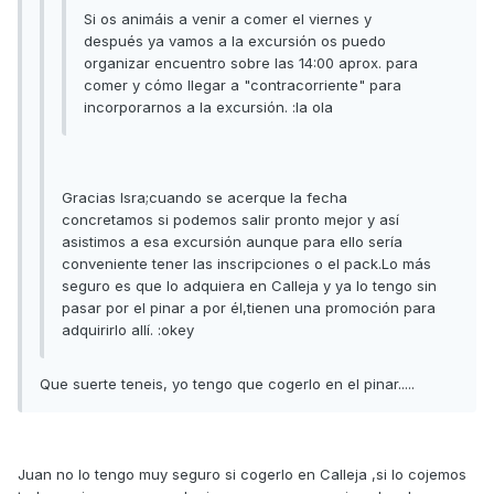
Si os animáis a venir a comer el viernes y
después ya vamos a la excursión os puedo
organizar encuentro sobre las 14:00 aprox. para
comer y cómo llegar a "contracorriente" para
incorporarnos a la excursión. :la ola
Gracias Isra;cuando se acerque la fecha
concretamos si podemos salir pronto mejor y así
asistimos a esa excursión aunque para ello sería
conveniente tener las inscripciones o el pack.Lo más
seguro es que lo adquiera en Calleja y ya lo tengo sin
pasar por el pinar a por él,tienen una promoción para
adquirirlo allí. :okey
Que suerte teneis, yo tengo que cogerlo en el pinar.....
Juan no lo tengo muy seguro si cogerlo en Calleja ,si lo cojemos