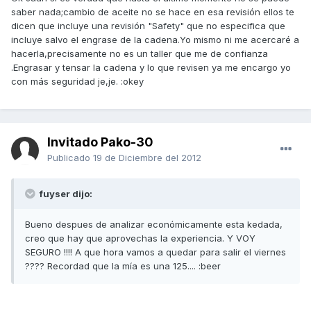
saber nada;cambio de aceite no se hace en esa revisión ellos te
dicen que incluye una revisión "Safety" que no especifica que
incluye salvo el engrase de la cadena.Yo mismo ni me acercaré a
hacerla,precisamente no es un taller que me de confianza
.Engrasar y tensar la cadena y lo que revisen ya me encargo yo
con más seguridad je,je. :okey
Invitado Pako-30
Publicado
19 de Diciembre del 2012
fuyser dijo:
Bueno despues de analizar económicamente esta kedada,
creo que hay que aprovechas la experiencia. Y VOY
SEGURO !!!! A que hora vamos a quedar para salir el viernes
???? Recordad que la mía es una 125.... :beer