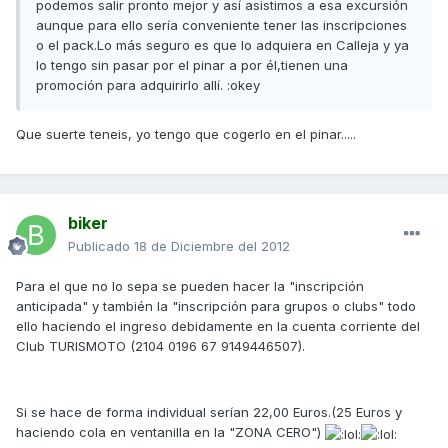
podemos salir pronto mejor y así asistimos a esa excursión
aunque para ello sería conveniente tener las inscripciones
o el pack.Lo más seguro es que lo adquiera en Calleja y ya
lo tengo sin pasar por el pinar a por él,tienen una
promoción para adquirirlo allí. :okey
Que suerte teneis, yo tengo que cogerlo en el pinar.....
biker
Publicado
18 de Diciembre del 2012
Para el que no lo sepa se pueden hacer la "inscripción
anticipada" y también la "inscripción para grupos o clubs" todo
ello haciendo el ingreso debidamente en la cuenta corriente del
Club TURISMOTO (2104 0196 67 9149446507).
Si se hace de forma individual serían 22,00 Euros.(25 Euros y
haciendo cola en ventanilla en la "ZONA CERO")