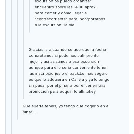
excursión os puedo organizar
encuentro sobre las 14:00 aprox.
para comer y cómo llegar a
"contracorriente" para incorporarnos
a la excursión. :la ola
Gracias Isra;cuando se acerque la fecha
concretamos si podemos salir pronto
mejor y así asistimos a esa excursión
aunque para ello sería conveniente tener
las inscripciones o el pack.Lo más seguro
es que lo adquiera en Calleja y ya lo tengo
sin pasar por el pinar a por él,tienen una
promoción para adquirirlo allí. :okey
Que suerte teneis, yo tengo que cogerlo en el
pinar.....