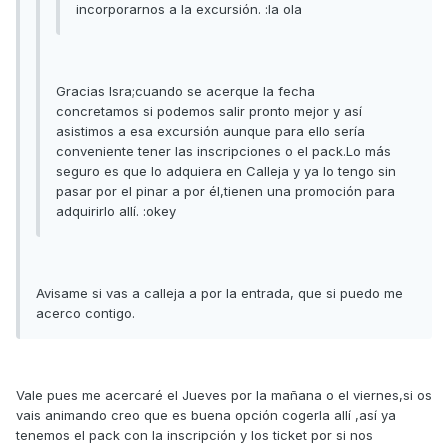
incorporarnos a la excursión. :la ola
Gracias Isra;cuando se acerque la fecha
concretamos si podemos salir pronto mejor y así
asistimos a esa excursión aunque para ello sería
conveniente tener las inscripciones o el pack.Lo más
seguro es que lo adquiera en Calleja y ya lo tengo sin
pasar por el pinar a por él,tienen una promoción para
adquirirlo allí. :okey
Avisame si vas a calleja a por la entrada, que si puedo me
acerco contigo.
Vale pues me acercaré el Jueves por la mañana o el viernes,si os
vais animando creo que es buena opción cogerla allí ,así ya
tenemos el pack con la inscripción y los ticket por si nos