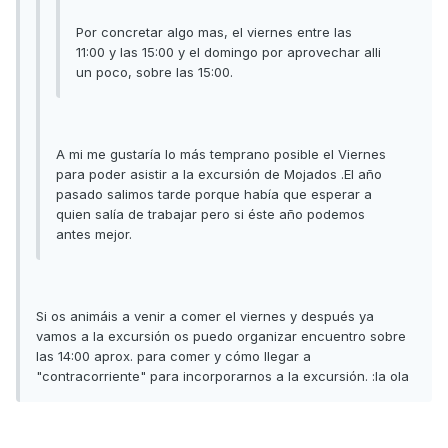
Por concretar algo mas, el viernes entre las
11:00 y las 15:00 y el domingo por aprovechar alli
un poco, sobre las 15:00.
A mi me gustaría lo más temprano posible el Viernes
para poder asistir a la excursión de Mojados .El año
pasado salimos tarde porque había que esperar a
quien salía de trabajar pero si éste año podemos
antes mejor.
Si os animáis a venir a comer el viernes y después ya
vamos a la excursión os puedo organizar encuentro sobre
las 14:00 aprox. para comer y cómo llegar a
"contracorriente" para incorporarnos a la excursión. :la ola