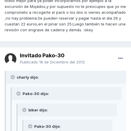
todos mejor para ya poder incorporarnos por ejemplo a la
excursión de Mojados,y por supuesto no te preocupes que yo me
comprometo a recogerte el pack o los dos si vienes acompañado
,no hay problema.Se pueden reservar y pagar hasta el día 26 y
cuestan 22 euros,en el pinar son 25.Luego también te hacen una
revisión con engrase de cadena y demás. :okey
Invitado Pako-30
Publicado
18 de Diciembre del 2012
charly dijo:
Pako-30 dijo:
biker dijo:
Pako-30 dijo: