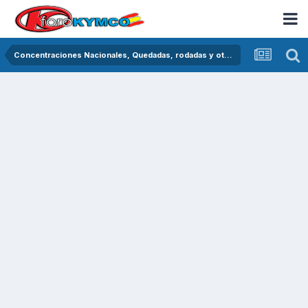
Concentraciones Nacionales, Quedadas, rodadas y otras crónicas del asfalto