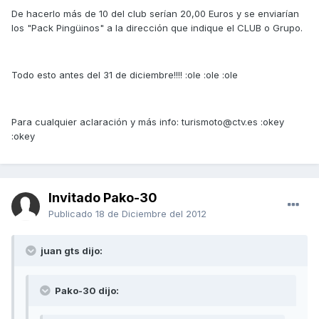
De hacerlo más de 10 del club serían 20,00 Euros y se enviarían
los "Pack Pingüinos" a la dirección que indique el CLUB o Grupo.
Todo esto antes del 31 de diciembre!!!! :ole :ole :ole
Para cualquier aclaración y más info: turismoto@ctv.es :okey
:okey
Invitado Pako-30
Publicado
18 de Diciembre del 2012
juan gts dijo:
Pako-30 dijo: