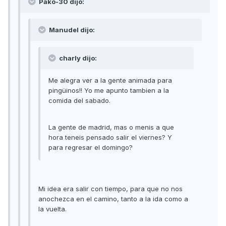
Pako-30 dijo:
Manudel dijo:
charly dijo:
Me alegra ver a la gente animada para
pingüinos!! Yo me apunto tambien a la
comida del sabado.
La gente de madrid, mas o menis a que
hora teneis pensado salir el viernes? Y
para regresar el domingo?
Mi idea era salir con tiempo, para que no nos
anochezca en el camino, tanto a la ida como a
la vuelta.