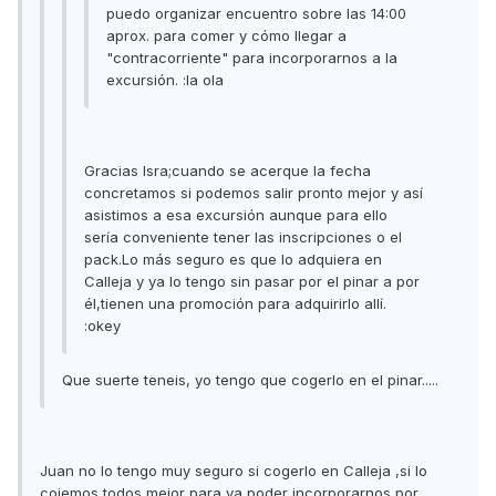
puedo organizar encuentro sobre las 14:00
aprox. para comer y cómo llegar a
"contracorriente" para incorporarnos a la
excursión. :la ola
Gracias Isra;cuando se acerque la fecha
concretamos si podemos salir pronto mejor y así
asistimos a esa excursión aunque para ello
sería conveniente tener las inscripciones o el
pack.Lo más seguro es que lo adquiera en
Calleja y ya lo tengo sin pasar por el pinar a por
él,tienen una promoción para adquirirlo allí.
:okey
Que suerte teneis, yo tengo que cogerlo en el pinar.....
Juan no lo tengo muy seguro si cogerlo en Calleja ,si lo
cojemos todos mejor para ya poder incorporarnos por