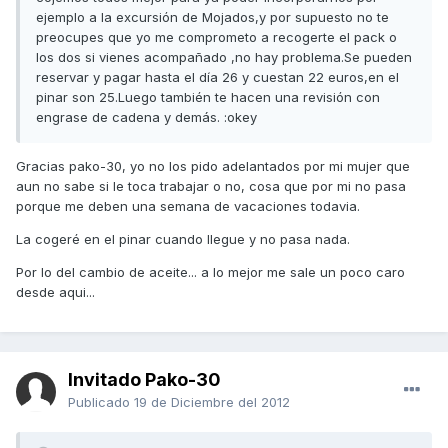
ejemplo a la excursión de Mojados,y por supuesto no te
preocupes que yo me comprometo a recogerte el pack o
los dos si vienes acompañado ,no hay problema.Se pueden
reservar y pagar hasta el día 26 y cuestan 22 euros,en el
pinar son 25.Luego también te hacen una revisión con
engrase de cadena y demás. :okey
Gracias pako-30, yo no los pido adelantados por mi mujer que
aun no sabe si le toca trabajar o no, cosa que por mi no pasa
porque me deben una semana de vacaciones todavia.
La cogeré en el pinar cuando llegue y no pasa nada.
Por lo del cambio de aceite... a lo mejor me sale un poco caro
desde aqui...
Invitado Pako-30
Publicado
19 de Diciembre del 2012