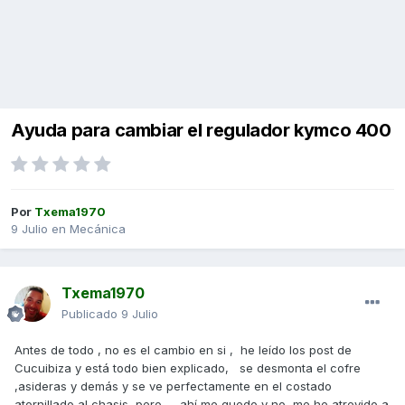
Ayuda para cambiar el regulador kymco 400
Por
Txema1970
9 Julio
en
Mecánica
Txema1970
Publicado
9 Julio
Antes de todo , no es el cambio en si , he leído los post de
Cucuibiza y está todo bien explicado, se desmonta el cofre
,asideras y demás y se ve perfectamente en el costado
atornillado al chasis pero ,,, ahí me quedo y no me he atrevido a