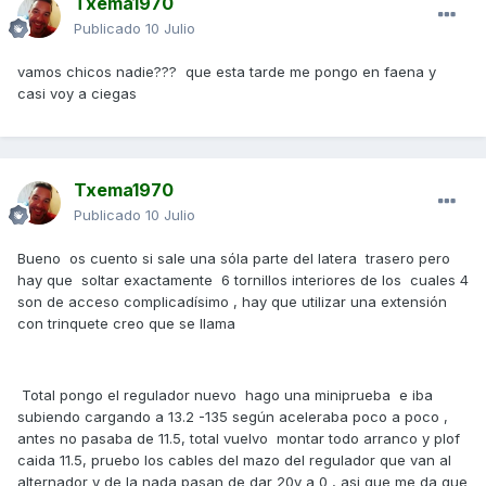
Txema1970
Publicado
10 Julio
vamos chicos nadie??? que esta tarde me pongo en faena y
casi voy a ciegas
Txema1970
Publicado
10 Julio
Bueno os cuento si sale una sóla parte del latera trasero pero
hay que soltar exactamente 6 tornillos interiores de los cuales 4
son de acceso complicadísimo , hay que utilizar una extensión
con trinquete creo que se llama
Total pongo el regulador nuevo hago una miniprueba e iba
subiendo cargando a 13.2 -135 según aceleraba poco a poco ,
antes no pasaba de 11.5, total vuelvo montar todo arranco y plof
caida 11.5, pruebo los cables del mazo del regulador que van al
alternador y de la nada pasan de dar 20v a 0 , asi que me da que