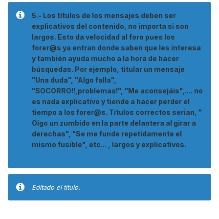
5.- Los títulos de los mensajes deben ser
explicativos del contenido, no importa si son
largos. Esto da velocidad al foro pues los
forer@s ya entran donde saben que les interesa
y también ayuda mucho a la hora de hacer
búsquedas. Por ejemplo, titular un mensaje
"Una duda", "Algo falla",
"SOCORRO!!,problemas!", "Me aconsejáis",.... no
es nada explicativo y tiende a hacer perder el
tiempo a los forer@s. Títulos correctos serian, "
Oigo un zumbido en la parte delantera al girar a
derechas", "Se me funde repetidamente el
mismo fusible", etc... , largos y explicativos.
Editado el titulo.