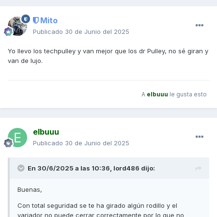
Mito
Publicado
30 de Junio del 2025
Yo llevo los techpulley y van mejor que los dr Pulley, no sé giran y
van de lujo.
A
elbuuu
le gusta esto
elbuuu
Publicado
30 de Junio del 2025
En 30/6/2025 a las 10:36,
lord486
dijo:
Buenas,
Con total seguridad se te ha girado algún rodillo y el
variador no puede cerrar correctamente por lo que no