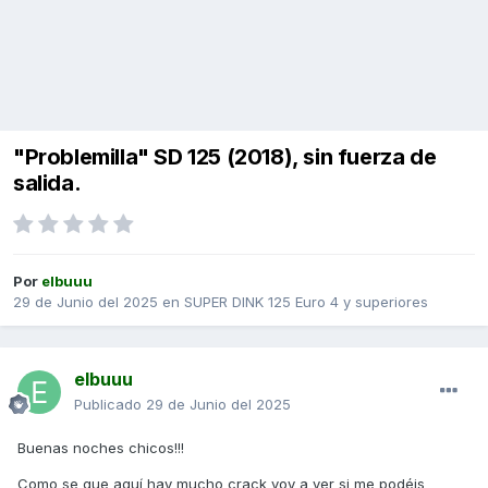
"Problemilla" SD 125 (2018), sin fuerza de
salida.
Por
elbuuu
29 de Junio del 2025
en
SUPER DINK 125 Euro 4 y superiores
elbuuu
Publicado
29 de Junio del 2025
Buenas noches chicos!!!
Como se que aquí hay mucho crack voy a ver si me podéis