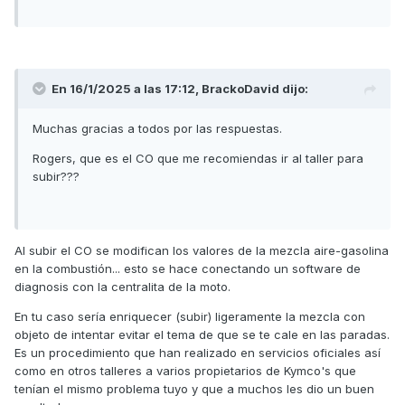
En 16/1/2025 a las 17:12,
BrackoDavid
dijo:
Muchas gracias a todos por las respuestas.
Rogers, que es el CO que me recomiendas ir al taller para
subir???
Al subir el CO se modifican los valores de la mezcla aire-gasolina
en la combustión... esto se hace conectando un software de
diagnosis con la centralita de la moto.
En tu caso sería enriquecer (subir) ligeramente la mezcla con
objeto de intentar evitar el tema de que se te cale en las paradas.
Es un procedimiento que han realizado en servicios oficiales así
como en otros talleres a varios propietarios de Kymco's que
tenían el mismo problema tuyo y que a muchos les dio un buen