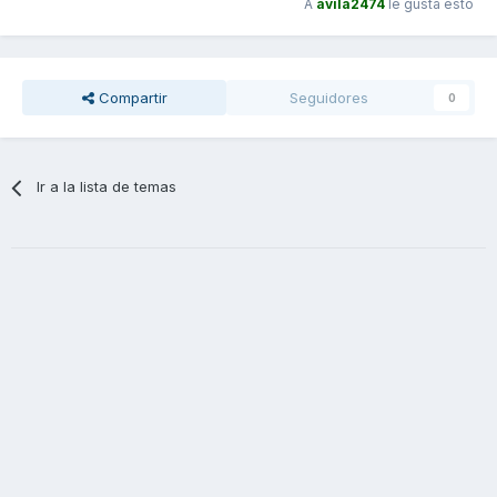
A
avila2474
le gusta esto
Compartir
Seguidores
0
Ir a la lista de temas