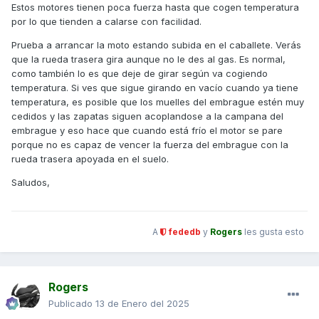
Estos motores tienen poca fuerza hasta que cogen temperatura
atención.
por lo que tienden a calarse con facilidad.
Gracias
Prueba a arrancar la moto estando subida en el caballete. Verás
que la rueda trasera gira aunque no le des al gas. Es normal,
como también lo es que deje de girar según va cogiendo
temperatura. Si ves que sigue girando en vacío cuando ya tiene
temperatura, es posible que los muelles del embrague estén muy
cedidos y las zapatas siguen acoplandose a la campana del
embrague y eso hace que cuando está frío el motor se pare
porque no es capaz de vencer la fuerza del embrague con la
rueda trasera apoyada en el suelo.
Saludos,
A
fededb
y
Rogers
les gusta esto
Rogers
Publicado
13 de Enero del 2025