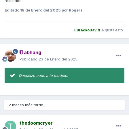
resultado.
Editado
18 de Enero del 2025
por Rogers
A
BrackoDavid
le gusta esto
abhang
Publicado
23 de Enero del 2025
Desplazo aqui, a tu modelo.
2 meses más tarde...
thedoomcryer