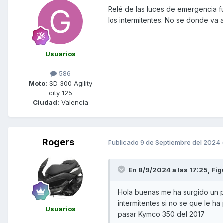
Relé de las luces de emergencia fu
los intermitentes. No se donde va
Usuarios
586
Moto:
SD 300 Agility
city 125
Ciudad:
Valencia
Rogers
Publicado
9 de Septiembre del 2024
En 8/9/2024 a las 17:25,
Fig
Hola buenas me ha surgido un p
intermitentes si no se que le h
Usuarios
pasar Kymco 350 del 2017