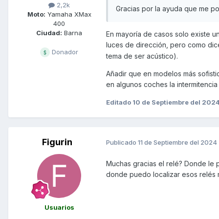
2,2k
Gracias por la ayuda que me p
Moto:
Yamaha XMax
400
Ciudad:
Barna
En mayoría de casos solo existe un
luces de dirección, pero como di
Donador
tema de ser acústico).
Añadir que en modelos más sofistic
en algunos coches la intermitencia l
Editado
10 de Septiembre del 202
Figurin
Publicado
11 de Septiembre del 2024
Muchas gracias el relé? Donde le 
donde puedo localizar esos relés
Usuarios