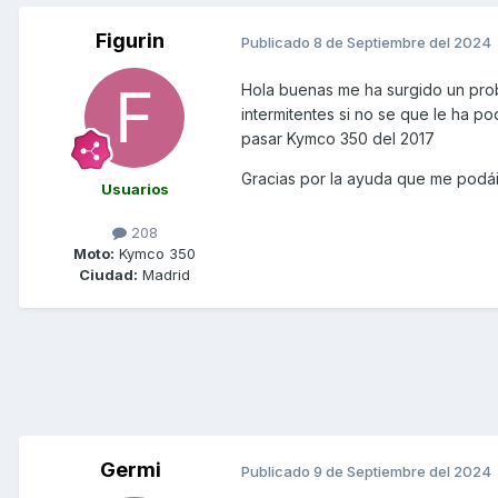
Figurin
Publicado
8 de Septiembre del 2024
Hola buenas me ha surgido un prob
intermitentes si no se que le ha p
pasar Kymco 350 del 2017
Gracias por la ayuda que me podá
Usuarios
208
Moto:
Kymco 350
Ciudad:
Madrid
Germi
Publicado
9 de Septiembre del 2024