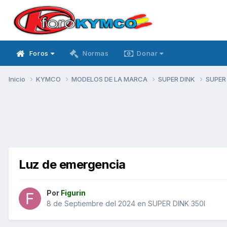
Foros
Normas
Donar
Inicio
KYMCO
MODELOS DE LA MARCA
SUPER DINK
SUPER
Luz de emergencia
Por
Figurin
8 de Septiembre del 2024
en
SUPER DINK 350I