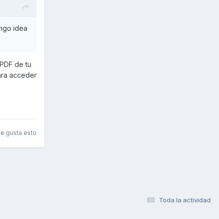
engo idea
 PDF de tu
para acceder
le gusta esto
Toda la actividad