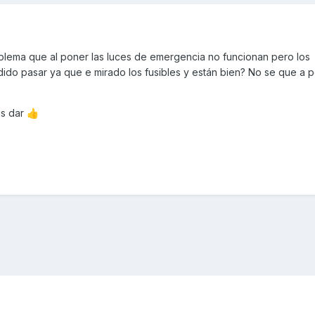
lema que al poner las luces de emergencia no funcionan pero los
odido pasar ya que e mirado los fusibles y están bien? No se que a 
is dar
👍