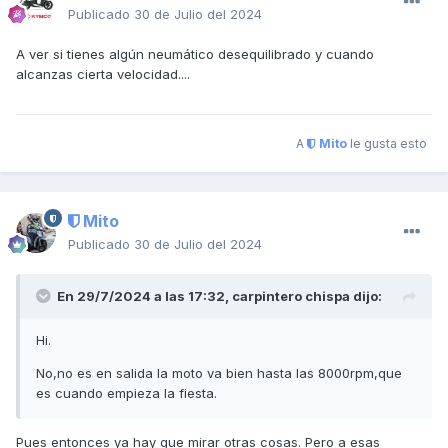
Publicado
30 de Julio del 2024
A ver si tienes algún neumático desequilibrado y cuando
alcanzas cierta velocidad....
A
Mito
le gusta esto
Mito
Publicado
30 de Julio del 2024
En 29/7/2024 a las 17:32,
carpintero chispa
dijo:
Hi.
No,no es en salida la moto va bien hasta las 8000rpm,que
es cuando empieza la fiesta.
Pues entonces ya hay que mirar otras cosas. Pero a esas