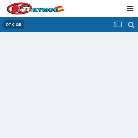
DTX 125