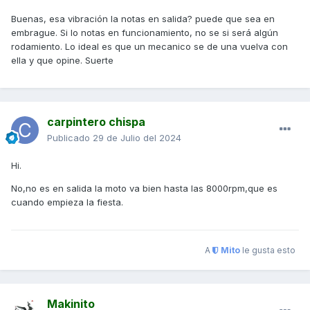
Buenas, esa vibración la notas en salida? puede que sea en
embrague. Si lo notas en funcionamiento, no se si será algún
rodamiento. Lo ideal es que un mecanico se de una vuelva con
ella y que opine. Suerte
carpintero chispa
Publicado
29 de Julio del 2024
Hi.
No,no es en salida la moto va bien hasta las 8000rpm,que es
cuando empieza la fiesta.
A
Mito
le gusta esto
Makinito