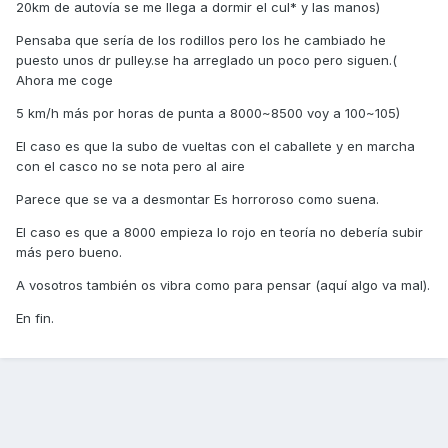
20km de autovía se me llega a dormir el cul* y las manos)
Pensaba que sería de los rodillos pero los he cambiado he
puesto unos dr pulley.se ha arreglado un poco pero siguen.(
Ahora me coge
5 km/h más por horas de punta a 8000~8500 voy a 100~105)
El caso es que la subo de vueltas con el caballete y en marcha
con el casco no se nota pero al aire
Parece que se va a desmontar Es horroroso como suena.
El caso es que a 8000 empieza lo rojo en teoría no debería subir
más pero bueno.
A vosotros también os vibra como para pensar (aquí algo va mal).
En fin.