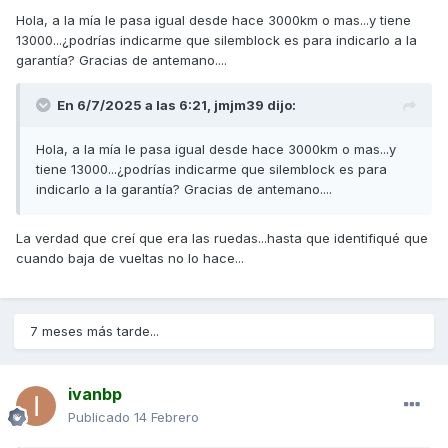
para que alumbre un poco más alto.
Hola, a la mía le pasa igual desde hace 3000km o mas...y tiene
13000...¿podrías indicarme que silemblock es para indicarlo a la
Aunque de momento no doy con ello.
garantía? Gracias de antemano....
En 6/7/2025 a las 6:21,
jmjm39
dijo:
Hola, a la mía le pasa igual desde hace 3000km o mas...y
tiene 13000...¿podrías indicarme que silemblock es para
indicarlo a la garantía? Gracias de antemano....
La verdad que creí que era las ruedas...hasta que identifiqué que
cuando baja de vueltas no lo hace...
7 meses más tarde...
ivanbp
Publicado
14 Febrero