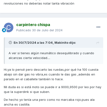
revoluciones no deberías notar tanta vibración
carpintero chispa
Publicado
30 de Julio del 2024
En 30/7/2024 a las 7:04,
Makinito
dijo:
A ver si tienes algún neumático desequilibrado y cuando
alcanzas cierta velocidad....
Hi.ya lo pensé pero descarto las ruedas,por qué ha 100 cuesta
abajo sin dar gas no vibra,es cuando le das gas ,además en
parado en el caballete también lo hace.
Mi duda es si está moto se puede ir a 9000,9500 por leo por hay
que la superdink si que suben.
De hecho yo tenía una pero como no marcaba rojo.pues ala
ancha es castilla.