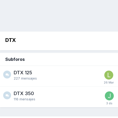
DTX
Subforos
DTX 125
227
mensajes
DTX 350
116
mensajes