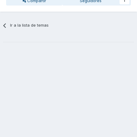
Compartir
Seguidores
1
Ir a la lista de temas