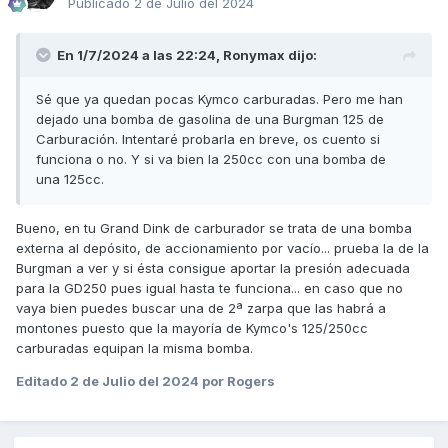
Publicado
2 de Julio del 2024
En 1/7/2024 a las 22:24,
Ronymax
dijo:
Sé que ya quedan pocas Kymco carburadas. Pero me han
dejado una bomba de gasolina de una Burgman 125 de
Carburación. Intentaré probarla en breve, os cuento si
funciona o no. Y si va bien la 250cc con una bomba de
una
125cc.
Bueno, en tu Grand Dink de carburador se trata de una bomba
externa al depósito, de accionamiento por vacío... prueba la de la
Burgman a ver y si ésta consigue aportar la presión adecuada
para la GD250 pues igual hasta te funciona... en caso que no
vaya bien puedes buscar una de 2ª zarpa que las habrá a
montones puesto que la mayoría de Kymco's 125/250cc
carburadas equipan la misma bomba.
Editado
2 de Julio del 2024
por Rogers