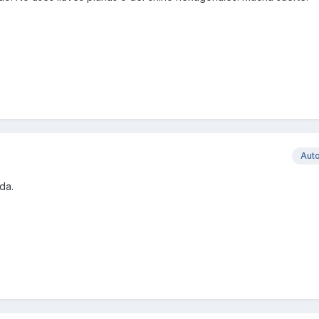
Aut
da.