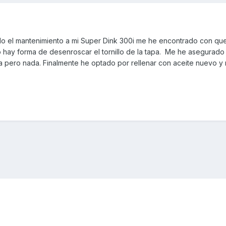
do el mantenimiento a mi Super Dink 300i me he encontrado con qu
 No hay forma de desenroscar el tornillo de la tapa. Me he asegurado
ta pero nada. Finalmente he optado por rellenar con aceite nuevo y