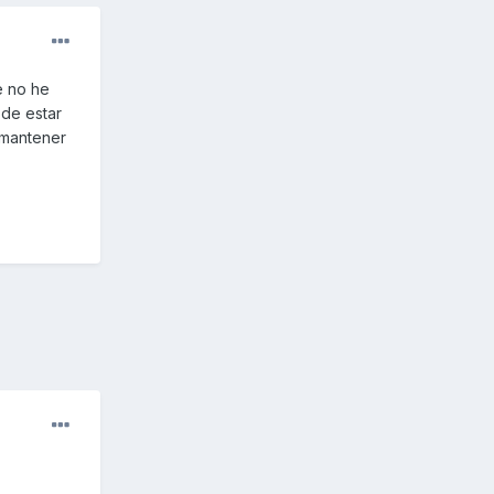
e no he
 de estar
 mantener