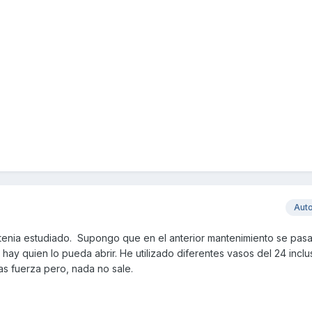
Aut
o tenia estudiado. Supongo que en el anterior mantenimiento se pas
ay quien lo pueda abrir. He utilizado diferentes vasos del 24 inclu
as fuerza pero, nada no sale.