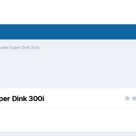
ceite Super Dink 300i
per Dink 300i