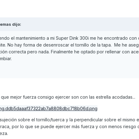
lemas
dijo:
endo el mantenimiento a mi Super Dink 300i me he encontrado con
ceite. No hay forma de desenroscar el tornillo de la tapa. Me he ase
ción correcta pero nada. Finalmente he optado por rellenar con ace
mbiar.
e que mejor fuerza consigo ejercer son con las estrella acodadas...
sujeción sobre el tornillo/tuerca y la perpendicular sobre el mismo 
arraca, por lo que se puede ejercer más fuerza y con menos riesgo
eza.