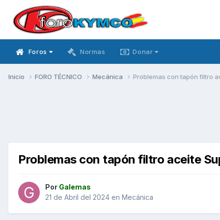
Foros
Normas
Donar
Inicio
FORO TÉCNICO
Mecánica
Problemas con tapón filtro a
Problemas con tapón filtro aceite Su
Por
Galemas
21 de Abril del 2024
en
Mecánica