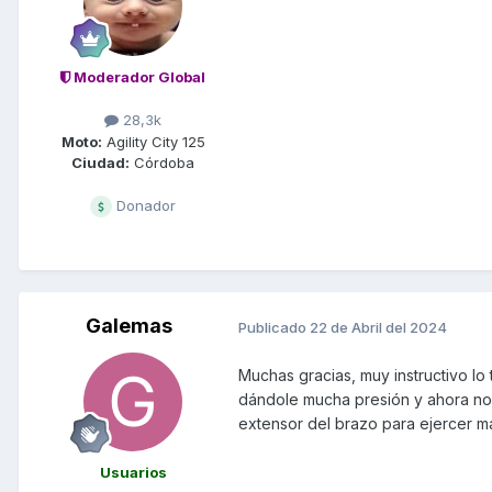
Moderador Global
28,3k
Moto:
Agility City 125
Ciudad:
Córdoba
Donador
Galemas
Publicado
22 de Abril del 2024
Muchas gracias, muy instructivo l
dándole mucha presión y ahora no h
extensor del brazo para ejercer m
Usuarios