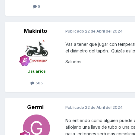
8
Makinito
Publicado
22 de Abril del 2024
Vas a tener que jugar con temperatu
el diámetro del tapón. Quizás así p
Saludos
Usuarios
505
Germi
Publicado
22 de Abril del 2024
No entiendo como alguien puede da
aflojarlo una llave de tubo o una c
pasa, entonces será mas complicad