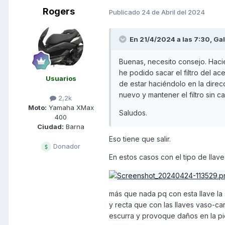
Rogers
Publicado
24 de Abril del 2024
En 21/4/2024 a las 7:30,
Ga
Buenas, necesito consejo. Haci
he podido sacar el filtro del a
Usuarios
de estar haciéndolo en la direc
nuevo y mantener el filtro sin ca
2,2k
Moto:
Yamaha XMax
Saludos.
400
Ciudad:
Barna
Eso tiene que salir.
Donador
En estos casos con el tipo de llav
más que nada pq con esta llave la 
y recta que con las llaves vaso-c
escurra y provoque daños en la pi