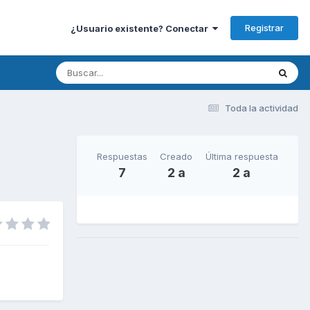
Registrar
¿Usuario existente? Conectar
Toda la actividad
Respuestas
Creado
Última respuesta
7
2 a
2 a