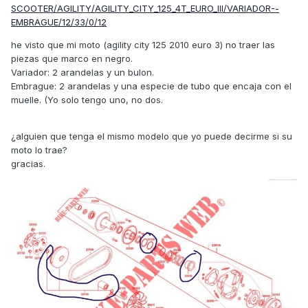
SCOOTER/AGILITY/AGILITY_CITY_125_4T_EURO_III/VARIADOR--
EMBRAGUE/12/33/0/12
he visto que mi moto (agility city 125 2010 euro 3) no traer las
piezas que marco en negro.
Variador: 2 arandelas y un bulon.
Embrague: 2 arandelas y una especie de tubo que encaja con el
muelle. (Yo solo tengo uno, no dos.
¿alguien que tenga el mismo modelo que yo puede decirme si su
moto lo trae?
gracias.