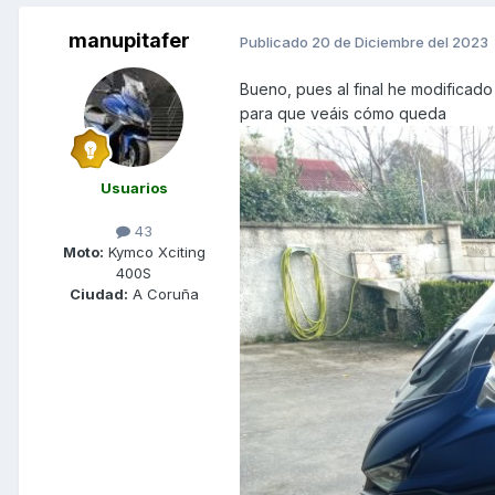
manupitafer
Publicado
20 de Diciembre del 2023
Bueno, pues al final he modificado
para que veáis cómo queda
Usuarios
43
Moto:
Kymco Xciting
400S
Ciudad:
A Coruña