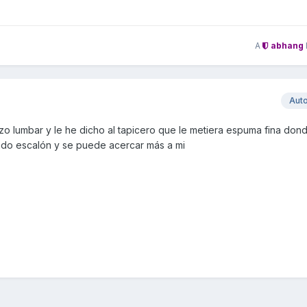
A
abhang
Aut
o lumbar y le he dicho al tapicero que le metiera espuma fina dond
mendo escalón y se puede acercar más a mi