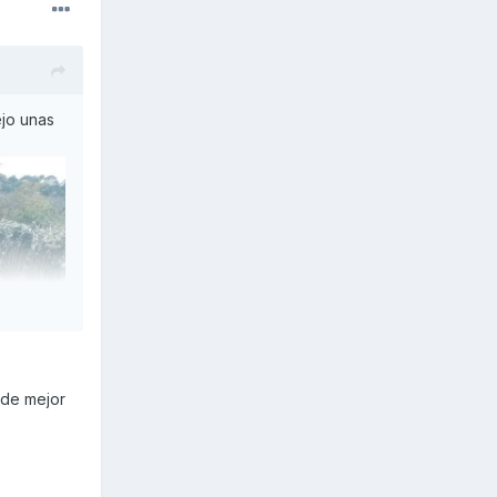
ejo unas
 de mejor