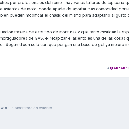
chos por profesionales del ramo... hay varios talleres de tapicería 
de asientos de moto, donde aparte de aportar más comodidad poni
bién pueden modificar el chasis del mismo para adaptarlo al gusto 
uación trasera de este tipo de monturas y que tanto castigan la esp
amortiguadores de GAS, el retapizar el asiento es una de las cosas q
r. Según dicen solo con que pongan una base de gel ya mejora m
A
abhang
S 400
Modificación asiento