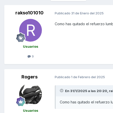
rakso101010
Publicado
31 de Enero del 2025
Como has quitado el refuerzo lum
Usuarios
9
Rogers
Publicado
1 de Febrero del 2025
En 31/1/2025 a las 20:20,
ra
Como has quitado el refuerzo l
Usuarios