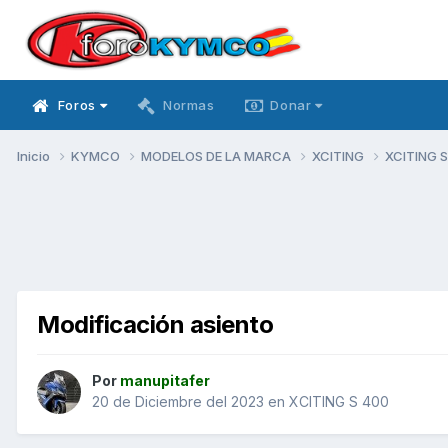
Foros
Normas
Donar
Inicio
KYMCO
MODELOS DE LA MARCA
XCITING
XCITING 
Modificación asiento
Por
manupitafer
20 de Diciembre del 2023
en
XCITING S 400