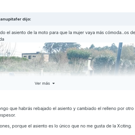
anupitafer
dijo:
ado el asiento de la moto para que la mujer vaya más cómoda...os d
da
Ver más
go que habrás rebajado el asiento y cambiado el relleno por otro
espesor.
iones, porque el asiento es lo único que no me gusta de la Xciting.