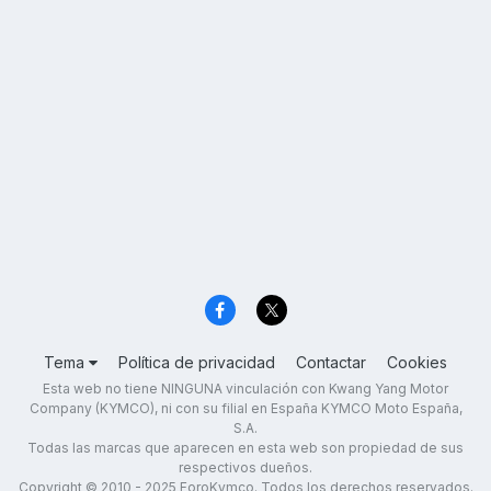
Tema
Política de privacidad
Contactar
Cookies
Esta web no tiene NINGUNA vinculación con Kwang Yang Motor
Company (KYMCO), ni con su filial en España KYMCO Moto España,
S.A.
Todas las marcas que aparecen en esta web son propiedad de sus
respectivos dueños.
Copyright © 2010 - 2025 ForoKymco. Todos los derechos reservados.