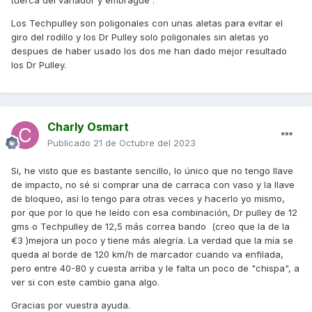
tuerca del variador y embrague .
Los Techpulley son poligonales con unas aletas para evitar el
giro del rodillo y los Dr Pulley solo poligonales sin aletas yo
despues de haber usado los dos me han dado mejor resultado
los Dr Pulley.
Charly Osmart
Publicado
21 de Octubre del 2023
Si, he visto que es bastante sencillo, lo único que no tengo llave
de impacto, no sé si comprar una de carraca con vaso y la llave
de bloqueo, así lo tengo para otras veces y hacerlo yo mismo,
por que por lo que he leído con esa combinación, Dr pulley de 12
gms o Techpulley de 12,5 más correa bando (creo que la de la
€3 )mejora un poco y tiene más alegría. La verdad que la mía se
queda al borde de 120 km/h de marcador cuando va enfilada,
pero entre 40-80 y cuesta arriba y le falta un poco de "chispa", a
ver si con este cambio gana algo.
Gracias por vuestra ayuda.