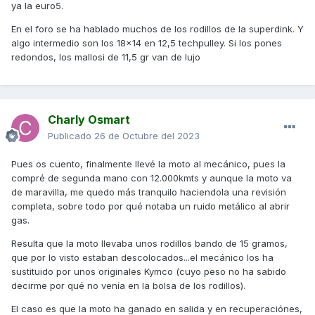
ya la euro5.
En el foro se ha hablado muchos de los rodillos de la superdink. Y
algo intermedio son los 18x14 en 12,5 techpulley. Si los pones
redondos, los mallosi de 11,5 gr van de lujo
Charly Osmart
Publicado
26 de Octubre del 2023
Pues os cuento, finalmente llevé la moto al mecánico, pues la
compré de segunda mano con 12.000kmts y aunque la moto va
de maravilla, me quedo más tranquilo haciendola una revisión
completa, sobre todo por qué notaba un ruido metálico al abrir
gas.
Resulta que la moto llevaba unos rodillos bando de 15 gramos,
que por lo visto estaban descolocados...el mecánico los ha
sustituido por unos originales Kymco (cuyo peso no ha sabido
decirme por qué no venía en la bolsa de los rodillos).
El caso es que la moto ha ganado en salida y en recuperaciónes,