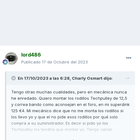
lord486
Publicado
17 de Octubre del 2023
En 17/10/2023 a las 6:28,
Charly Osmart
dijo:
Tengo otras muchas cualidades, pero en mecánica nunca
he enredado. Quiero montar los rodillos Techpulley de 12,5
y correa bando como aconsejan en el foro, en mi superdink
125 €4. Mi mecánico dice que no me monta los rodillos si
los llevo yo y que el no pide esos rodillos por qué solo
compra a su suministrador. Es decir si pido yo los
Techpulley los tendría que montar yo. Tengo varias
preguntas... (1) Podría montar los rodillos yo mismo? (2) Me