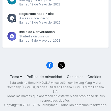
Making your first post
Earned
19 de Mayo del 2022
Registrado hace 7 días
A week since joining
Earned
18 de Mayo del 2022
Inicio de Conversacion
Started a discussion
Earned
15 de Mayo del 2022
Tema
Política de privacidad
Contactar
Cookies
Esta web no tiene NINGUNA vinculación con Kwang Yang Motor
Company (KYMCO), ni con su filial en España KYMCO Moto España,
S.A.
Todas las marcas que aparecen en esta web son propiedad de sus
respectivos dueños.
Copyright © 2010 - 2025 ForoKymco. Todos los derechos reservados.