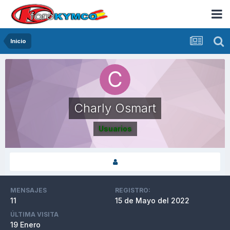
Inicio
Charly Osmart
Usuarios
MENSAJES
REGISTRO:
11
15 de Mayo del 2022
ÚLTIMA VISITA
19 Enero