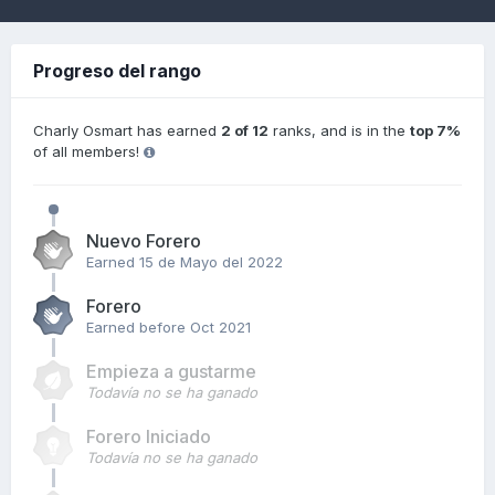
Progreso del rango
Charly Osmart has earned
2 of 12
ranks, and is in the
top 7%
of all members!
Nuevo Forero
Earned
15 de Mayo del 2022
Forero
Earned before Oct 2021
Empieza a gustarme
Todavía no se ha ganado
Forero Iniciado
Todavía no se ha ganado