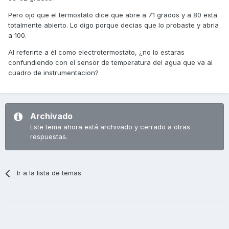
Pero ojo que el termostato dice que abre a 71 grados y a 80 esta
totalmente abierto. Lo digo porque decias que lo probaste y abria
a 100.
Al referirte a él como electrotermostato, ¿no lo estaras
confundiendo con el sensor de temperatura del agua que va al
cuadro de instrumentacion?
Archivado
Este tema ahora está archivado y cerrado a otras
respuestas.
Ir a la lista de temas