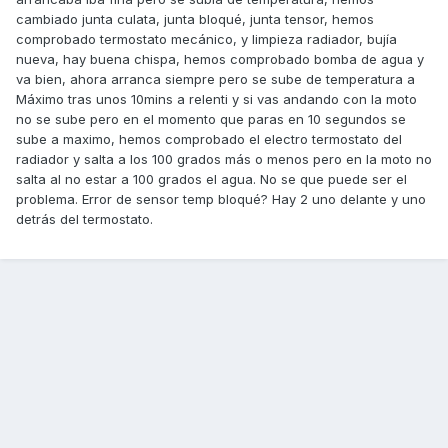
cambiado junta culata, junta bloqué, junta tensor, hemos
comprobado termostato mecánico, y limpieza radiador, bujía
nueva, hay buena chispa, hemos comprobado bomba de agua y
va bien, ahora arranca siempre pero se sube de temperatura a
Máximo tras unos 10mins a relenti y si vas andando con la moto
no se sube pero en el momento que paras en 10 segundos se
sube a maximo, hemos comprobado el electro termostato del
radiador y salta a los 100 grados más o menos pero en la moto no
salta al no estar a 100 grados el agua. No se que puede ser el
problema. Error de sensor temp bloqué? Hay 2 uno delante y uno
detrás del termostato.