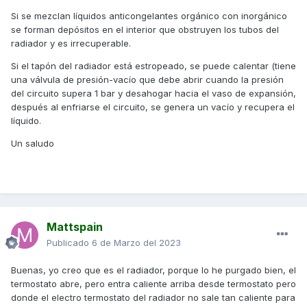
Si se mezclan líquidos anticongelantes orgánico con inorgánico
se forman depósitos en el interior que obstruyen los tubos del
radiador y es irrecuperable.
Si el tapón del radiador está estropeado, se puede calentar (tiene
una válvula de presión-vacío que debe abrir cuando la presión
del circuito supera 1 bar y desahogar hacia el vaso de expansión,
después al enfriarse el circuito, se genera un vacío y recupera el
líquido.
Un saludo
Mattspain
Publicado
6 de Marzo del 2023
Buenas, yo creo que es el radiador, porque lo he purgado bien, el
termostato abre, pero entra caliente arriba desde termostato pero
donde el electro termostato del radiador no sale tan caliente para