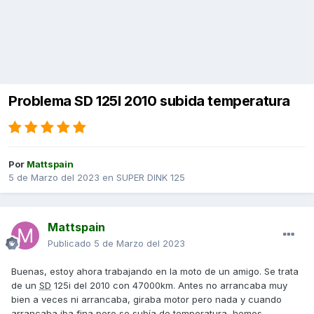
Problema SD 125I 2010 subida temperatura
Por
Mattspain
5 de Marzo del 2023
en
SUPER DINK 125
Mattspain
Publicado
5 de Marzo del 2023
Buenas, estoy ahora trabajando en la moto de un amigo. Se trata
de un
SD
125i del 2010 con 47000km. Antes no arrancaba muy
bien a veces ni arrancaba, giraba motor pero nada y cuando
arrancaba iba fina pero se subía de temperatura, hemos