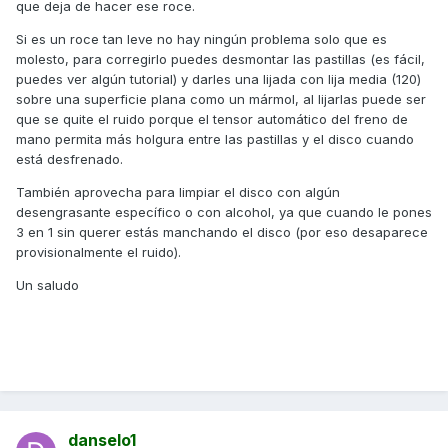
que deja de hacer ese roce.
Si es un roce tan leve no hay ningún problema solo que es
molesto, para corregirlo puedes desmontar las pastillas (es fácil,
puedes ver algún tutorial) y darles una lijada con lija media (120)
sobre una superficie plana como un mármol, al lijarlas puede ser
que se quite el ruido porque el tensor automático del freno de
mano permita más holgura entre las pastillas y el disco cuando
está desfrenado.
También aprovecha para limpiar el disco con algún
desengrasante específico o con alcohol, ya que cuando le pones
Muchas gracias.
3 en 1 sin querer estás manchando el disco (por eso desaparece
provisionalmente el ruido).
Un saludo
danselo1