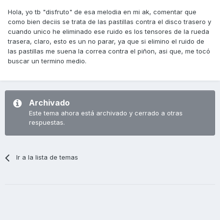
Hola, yo tb "disfruto" de esa melodia en mi ak, comentar que
como bien deciis se trata de las pastillas contra el disco trasero y
cuando unico he eliminado ese ruido es los tensores de la rueda
trasera, claro, esto es un no parar, ya que si elimino el ruido de
las pastillas me suena la correa contra el piñon, asi que, me tocó
buscar un termino medio.
Archivado
Este tema ahora está archivado y cerrado a otras
respuestas.
Ir a la lista de temas