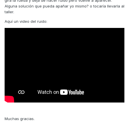
gira la rueda y deja de hacer ruido pero vuelve a aparecer.
Alguna solución que pueda apañar yo mismo? o tocaría llevarla al
taller.
Aquí un video del ruido:
Muchas gracias.