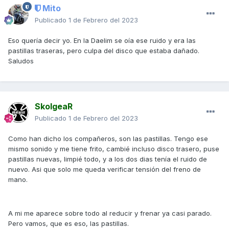
desaparece provisionalmente el ruido).
Mito
Un saludo
Publicado
1 de Febrero del 2023
Eso quería decir yo. En la Daelim se oía ese ruido y era las
pastillas traseras, pero culpa del disco que estaba dañado.
Saludos
SkolgeaR
Publicado
1 de Febrero del 2023
Como han dicho los compañeros, son las pastillas. Tengo ese
mismo sonido y me tiene frito, cambié incluso disco trasero, puse
pastillas nuevas, limpié todo, y a los dos dias tenía el ruido de
nuevo. Asi que solo me queda verificar tensión del freno de
mano.
A mi me aparece sobre todo al reducir y frenar ya casi parado.
Pero vamos, que es eso, las pastillas.