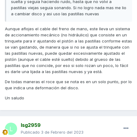
suelta y seguia haciendo ruido, hasta que no volvi a
pastillas viejas seguia sonando. Si no logro nada mas me lio
a cambiar disco y asi uso las pastillas nuevas
Aunque aflojes el cable del freno de mano, este lleva un sistema
de accionamiento mecánico (no hidráulico) que consiste en un
trinquete para ir ajustando el pistón a las pastillas conforme estas
se van gastando, de manera que si no se ajusta el trinquete con
las pastillas nuevas, puede quedar excesivamente ajustado el
pistón (aunque el cable esté suelto) debido al grueso de las
pastillas que no coincide, por eso si solo rozan un poco, lo fácil
es darle una lijada a las pastillas nuevas y ya está.
De todas maneras el roce que se nota es en un solo punto, por lo
que indica una deformación del disco.
Un saludo
lsg2959
Publicado
3 de Febrero del 2023