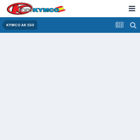
KYMCO AK 550