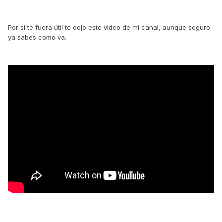
Por si te fuera útil te dejo este video de mi canal, aunque seguro
ya sabes como va.