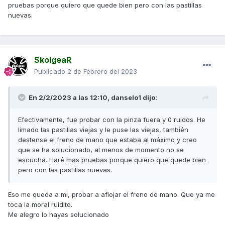
pruebas porque quiero que quede bien pero con las pastillas
nuevas.
SkolgeaR
Publicado
2 de Febrero del 2023
En 2/2/2023 a las 12:10,
danselo1
dijo:
Efectivamente, fue probar con la pinza fuera y 0 ruidos. He
limado las pastillas viejas y le puse las viejas, también
destense el freno de mano que estaba al máximo y creo
que se ha solucionado, al menos de momento no se
escucha. Haré mas pruebas porque quiero que quede bien
pero con las pastillas nuevas.
Eso me queda a mi, probar a aflojar el freno de mano. Que ya me
toca la moral ruidito.
Me alegro lo hayas solucionado