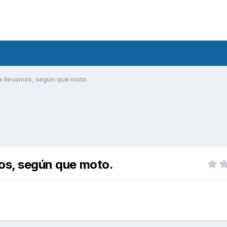
ue llevamos, según que moto.
mos, según que moto.