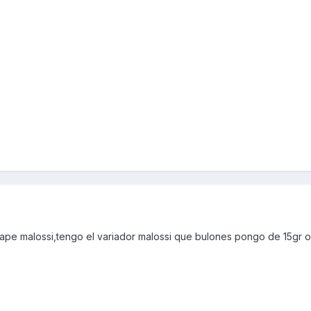
scape malossi,tengo el variador malossi que bulones pongo de 15gr 