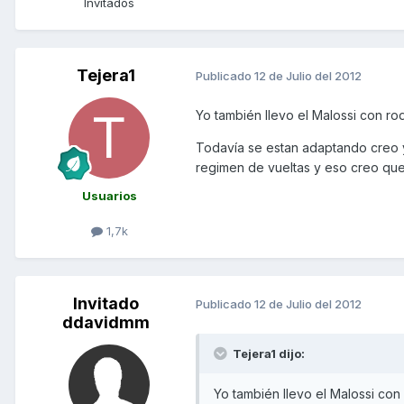
Invitados
Tejera1
Publicado
12 de Julio del 2012
Yo también llevo el Malossi con rodi
Todavía se estan adaptando creo y
regimen de vueltas y eso creo que
Usuarios
1,7k
Invitado
Publicado
12 de Julio del 2012
ddavidmm
Tejera1 dijo:
Yo también llevo el Malossi con 