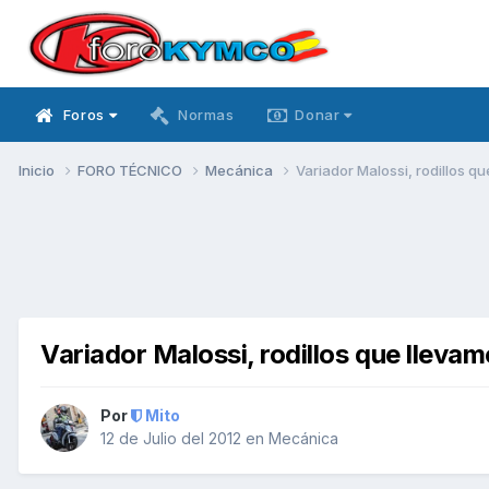
Foros
Normas
Donar
Inicio
FORO TÉCNICO
Mecánica
Variador Malossi, rodillos q
Variador Malossi, rodillos que lleva
Por
Mito
12 de Julio del 2012
en
Mecánica