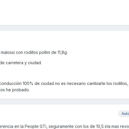
malossi con rodillos pollini de 11,8g.
de carretera y ciudad.
 conducción 100% de ciudad no es necesario cambiarle los rodillos,
 los he probado.
Aut
rencia en la People GTi, seguramente con los de 10,5 iría mas revo