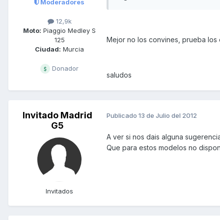
Moderadores
12,9k
Moto:
Piaggio Medley S
Mejor no los convines, prueba los d
125
Ciudad:
Murcia
Donador
saludos
Invitado Madrid
Publicado
13 de Julio del 2012
G5
A ver si nos dais alguna sugerencia
Que para estos modelos no dispone
Invitados