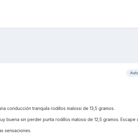
Aut
na conducción tranquila rodillos malossi de 13,5 gramos.
y buena sin perder punta rodillos malossi de 12,5 gramos. Escape d
las sensaciones.