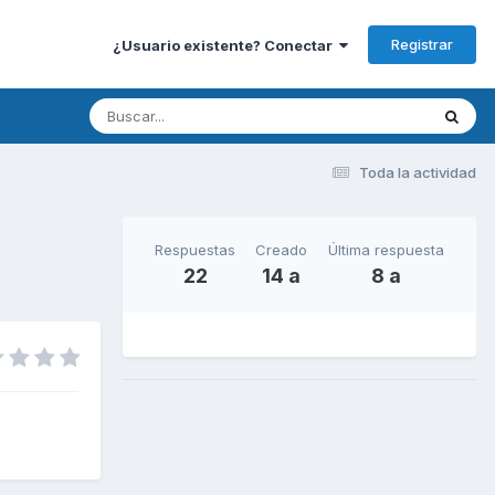
Registrar
¿Usuario existente? Conectar
Toda la actividad
Respuestas
Creado
Última respuesta
22
14 a
8 a