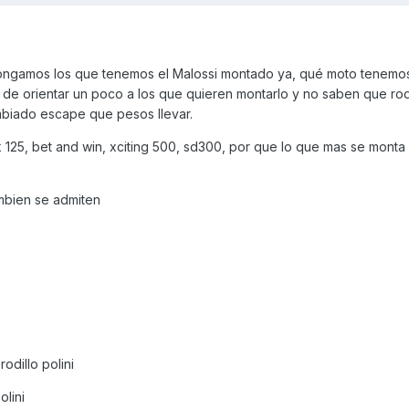
pongamos los que tenemos el Malossi montado ya, qué moto tenemo
in de orientar un poco a los que quieren montarlo y no saben que rod
mbiado escape que pesos llevar.
 125, bet and win, xciting 500, sd300, por que lo que mas se monta 
mbien se admiten
 rodillo polini
olini