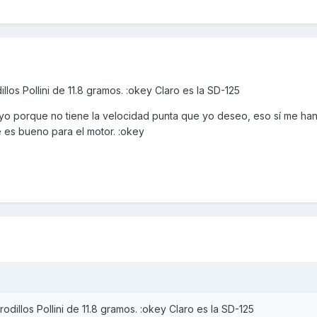
llos Pollini de 11.8 gramos. :okey Claro es la SD-125
o porque no tiene la velocidad punta que yo deseo, eso sí me han
 es bueno para el motor. :okey
rodillos Pollini de 11.8 gramos. :okey Claro es la SD-125