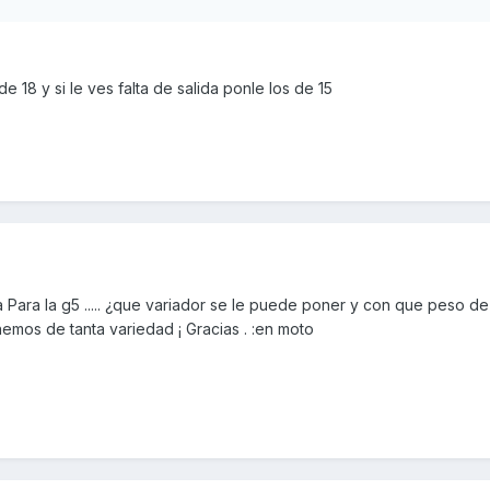
e 18 y si le ves falta de salida ponle los de 15
 Para la g5 ..... ¿que variador se le puede poner y con que peso de r
mos de tanta variedad ¡ Gracias . :en moto