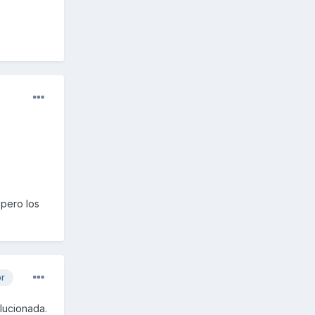
 pero los
or
lucionada.