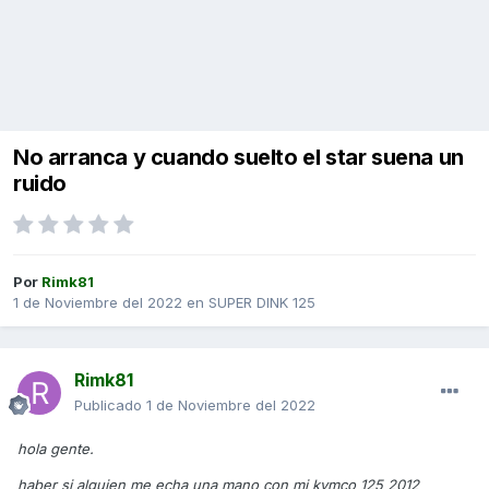
No arranca y cuando suelto el star suena un
ruido
Por
Rimk81
1 de Noviembre del 2022
en
SUPER DINK 125
Rimk81
Publicado
1 de Noviembre del 2022
hola gente.
haber si alguien me echa una mano con mi kymco 125 2012