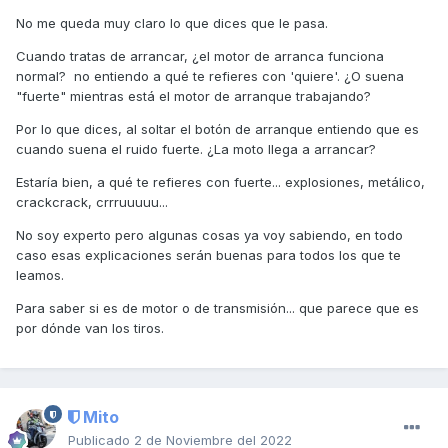
No me queda muy claro lo que dices que le pasa.
Cuando tratas de arrancar, ¿el motor de arranca funciona
normal? no entiendo a qué te refieres con 'quiere'. ¿O suena
"fuerte" mientras está el motor de arranque trabajando?
Por lo que dices, al soltar el botón de arranque entiendo que es
cuando suena el ruido fuerte. ¿La moto llega a arrancar?
Estaría bien, a qué te refieres con fuerte... explosiones, metálico,
crackcrack, crrruuuuu...
No soy experto pero algunas cosas ya voy sabiendo, en todo
caso esas explicaciones serán buenas para todos los que te
leamos.
Para saber si es de motor o de transmisión... que parece que es
por dónde van los tiros.
Mito
Publicado
2 de Noviembre del 2022