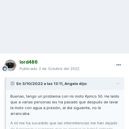
lord486
Publicado
3 de Octubre del 2022
En 3/10/2022 a las 13:11,
Angela
dijo:
Buenas, tengo un problema con mi moto Kymco 50. He leído
que a varias personas les ha pasado que después de lavar
la moto con agua a presión, al día siguiente, no le
arrancaba.
A mí me ha sucedido que las intermitencias me han dejado
de funcionar y supongo que es porque le habrá entrado