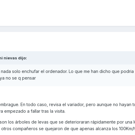
ni nievas
dijo:
n nada solo enchufar el ordenador. Lo que me han dicho que podria 
 ya no se q pensar
mbrague. En todo caso, revisa el variador, pero aunque no hayan 
empezado a fallar tras la visita.
son los árboles de levas que se deterioraran rápidamente por una l
ue otros compañeros se quejaron de que apenas alcanza los 100Km/