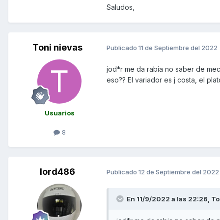
Saludos,
Toni nievas
Publicado
11 de Septiembre del 2022
jod*r me da rabia no saber de mec
eso?? El variador es j costa, el pla
Usuarios
8
lord486
Publicado
12 de Septiembre del 2022
En 11/9/2022 a las 22:26,
To