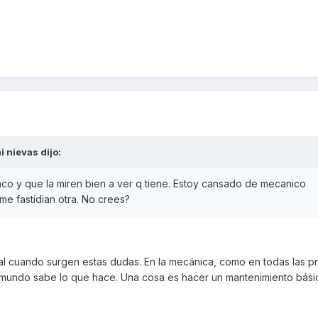
i nievas
dijo:
mco y que la miren bien a ver q tiene. Estoy cansado de mecanico
me fastidian otra. No crees?
icial cuando surgen estas dudas. En la mecánica, como en todas las 
 mundo sabe lo que hace. Una cosa es hacer un mantenimiento básic