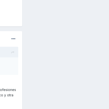
profesiones
o y otra