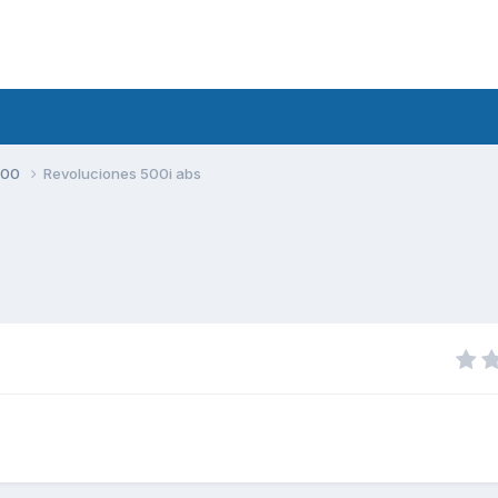
500
Revoluciones 500i abs