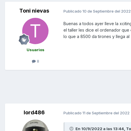
Toni nievas
Publicado
10 de Septiembre del 2022
Buenas a todos ayer lleve la xcitin
el taller les dice el ordenador que
lo que a 8500 da tirones y llega 
Usuarios
8
lord486
Publicado
11 de Septiembre del 2022
En 10/9/2022 a las 13:44,
To