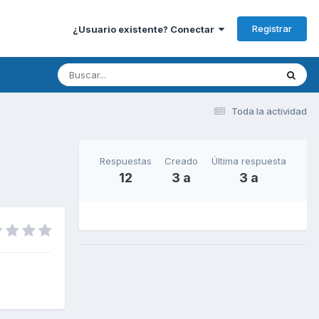
Registrar
¿Usuario existente? Conectar
Toda la actividad
Respuestas
Creado
Última respuesta
12
3 a
3 a