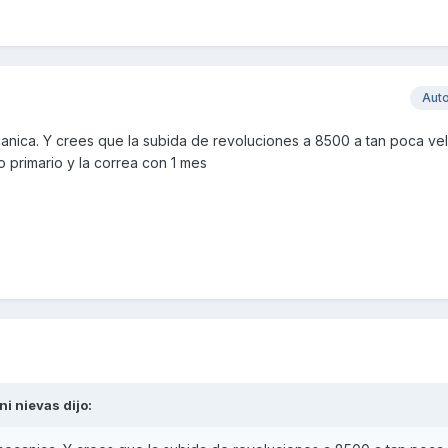
Aut
anica. Y crees que la subida de revoluciones a 8500 a tan poca ve
to primario y la correa con 1 mes
ni nievas
dijo: